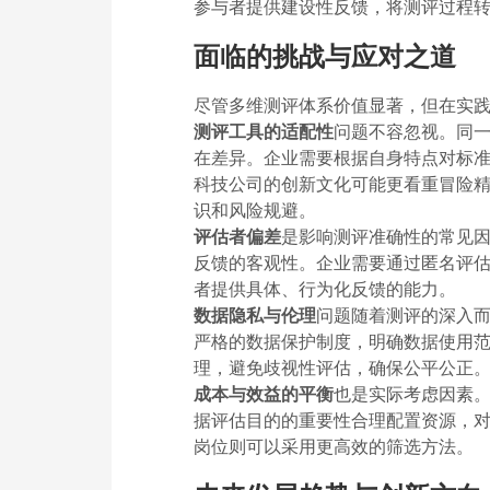
参与者提供建设性反馈，将测评过程
面临的挑战与应对之道
尽管多维测评体系价值显著，但在实
测评工具的适配性
问题不容忽视。同
在差异。企业需要根据自身特点对标
科技公司的创新文化可能更看重冒险
识和风险规避。
评估者偏差
是影响测评准确性的常见因
反馈的客观性。企业需要通过匿名评
者提供具体、行为化反馈的能力。
数据隐私与伦理
问题随着测评的深入
严格的数据保护制度，明确数据使用
理，避免歧视性评估，确保公平公正
成本与效益的平衡
也是实际考虑因素
据评估目的的重要性合理配置资源，
岗位则可以采用更高效的筛选方法。