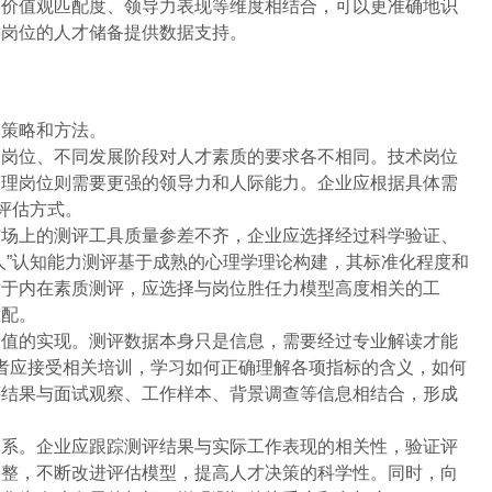
、价值观匹配度、领导力表现等维度相结合，可以更准确地识
键岗位的人才储备提供数据支持。
的策略和方法。
同岗位、不同发展阶段对人才素质的要求各不相同。技术岗位
管理岗位则需要更强的领导力和人际能力。企业应根据具体需
评估方式。
市场上的测评工具质量参差不齐，企业应选择经过科学验证、
人”认知能力测评基于成熟的心理学理论构建，其标准化程度和
对于内在素质测评，应选择与岗位胜任力模型高度相关的工
匹配。
价值的实现。测评数据本身只是信息，需要经过专业解读才能
者应接受相关培训，学习如何正确理解各项指标的含义，如何
评结果与面试观察、工作样本、背景调查等信息相结合，形成
体系。企业应跟踪测评结果与实际工作表现的相关性，验证评
调整，不断改进评估模型，提高人才决策的科学性。同时，向