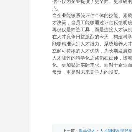
估不仅为企业提供了更全面、更准确
点。
当企业能够系统评估个体的技能、素
才决策，当员工能够通过评估反馈明
再仅仅是筛选工具，而是连接人才识
在人才竞争日益激烈的今天，构建科
能够精准识别人才潜力、系统培养人
立起可持续的人才优势，为长期发展
人才测评的科学化之路仍在延伸，随
化、更加贴近实际需求。而对于企业
负责，更是对未来竞争力的投资。
上一篇：
科学识才：人才测评在现代