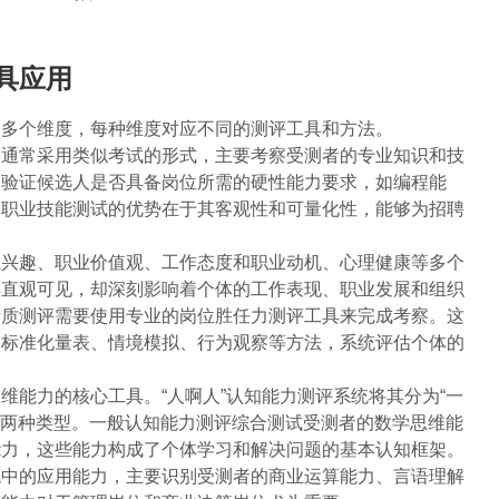
具应用
为多个维度，每种维度对应不同的测评工具和方法。
，通常采用类似考试的形式，主要考察受测者的专业知识和技
速验证候选人是否具备岗位所需的硬性能力要求，如编程能
。职业技能测试的优势在于其客观性和可量化性，能够为招聘
业兴趣、职业价值观、工作态度和职业动机、心理健康等多个
样直观可见，却深刻影响着个体的工作表现、职业发展和组织
素质测评需要使用专业的岗位胜任力测评工具来完成考察。这
过标准化量表、情境模拟、行为观察等方法，系统评估个体的
维能力的核心工具。“人啊人”认知能力测评系统将其分为“一
评”两种类型。一般认知能力测评综合测试受测者的数学思维能
能力，这些能力构成了个体学习和解决问题的基本认知框架。
境中的应用能力，主要识别受测者的商业运算能力、言语理解