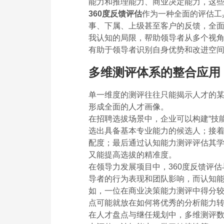
能力和推理能力、商业决定能力，这
360度反馈评估
作为一种全面的评估工
事、下属、上级甚至客户的反馈，全
我认知的局限，帮助领导者从多个视角
有助于领导者识别自身优势和改进空
多维测评体系的整合应用
单一维度的测评往往只能揭示人才的
形成全面的人才画像。
在招聘选拔场景中，企业可以构建“技能
选出具备基本专业能力的候选人；接
配度；最后通过认知能力测评评估其
又能提高选拔的精准度。
在领导力发展项目中，360度反馈评
导者的行为表现和团队影响，而认知
如，一位在商业决策能力测评中得分较
点可能就放在如何将优秀的分析能力
在人才盘点与继任规划中，多维测评