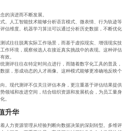
理念的演进而不断发展。
方式。人工智能技术能够分析语言模式、微表情、行为轨迹等
的评估维度。机器学习算法可以通过分析历史数据，不断优化
笔测试往往脱离实际工作场景，而基于虚拟现实、增强现实技
的工作环境，观察候选人在接近真实挑战中的表现。这种评估
为有效。
传统测评往往在特定时间点进行，而随着数字化工具的普及，
现数据，形成动态的人才画像。这种模式能够更准确地反映个
方向。现代测评不仅关注评估本身，更注重基于评估结果提供
优势领域和改进空间，结合组织资源和发展机会，为员工量身
体化。
值升华
志着人力资源管理从经验判断向数据决策的深刻转型。多维评