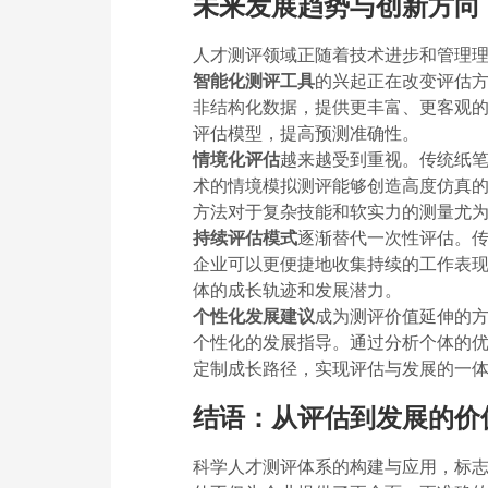
未来发展趋势与创新方向
人才测评领域正随着技术进步和管理
智能化测评工具
的兴起正在改变评估
非结构化数据，提供更丰富、更客观
评估模型，提高预测准确性。
情境化评估
越来越受到重视。传统纸
术的情境模拟测评能够创造高度仿真
方法对于复杂技能和软实力的测量尤
持续评估模式
逐渐替代一次性评估。
企业可以更便捷地收集持续的工作表
体的成长轨迹和发展潜力。
个性化发展建议
成为测评价值延伸的
个性化的发展指导。通过分析个体的
定制成长路径，实现评估与发展的一
结语：从评估到发展的价
科学人才测评体系的构建与应用，标