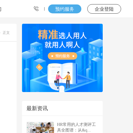
们
预约服务
企业登陆
正文
最新资讯
HR常用的人才测评工
具全图谱：从&q...