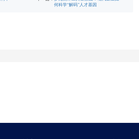
何科学“解码”人才基因