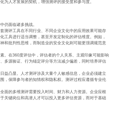
转化为人才发展的契机，增强测评的接受度和参与度。
践中仍面临诸多挑战。
一套测评工具在不同行业、不同企业文化中的应用效果可能存
准化工具进行适当调整，甚至开发定制化的评估维度。例如，
精神和批判性思维，而制造业的安全文化则可能更强调规范意
素。在360度评估中，评估者的个人关系、主观印象可能影响
估、多源验证、行为锚定评分等方法减少偏差，同时培养评估
而日益凸显。人才测评涉及大量个人敏感信息，企业必须建立
范围，保障参与者的知情权和隐私权。测评过程应遵循专业伦
。
。全面的多维测评需要投入时间、财力和人力资源。企业应根
对于关键岗位和高潜人才可以投入更多评估资源，而对于基础