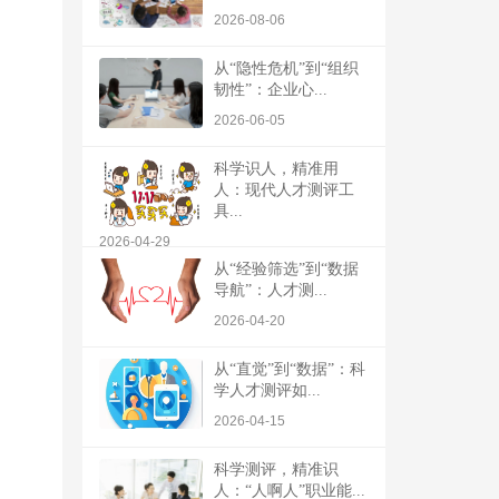
2026-08-06
从“隐性危机”到“组织
韧性”：企业心...
2026-06-05
科学识人，精准用
人：现代人才测评工
具...
2026-04-29
从“经验筛选”到“数据
导航”：人才测...
2026-04-20
从“直觉”到“数据”：科
学人才测评如...
2026-04-15
科学测评，精准识
人：“人啊人”职业能...