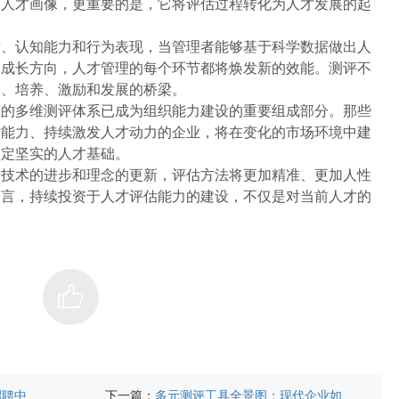
的人才画像，更重要的是，它将评估过程转化为人才发展的起
质、认知能力和行为表现，当管理者能够基于科学数据做出人
确成长方向，人才管理的每个环节都将焕发新的效能。测评不
别、培养、激励和发展的桥梁。
学的多维测评体系已成为组织能力建设的重要组成部分。那些
才能力、持续激发人才动力的企业，将在变化的市场环境中建
奠定坚实的人才基础。
着技术的进步和理念的更新，评估方法将更加精准、更加人性
而言，持续投资于人才评估能力的建设，不仅是对当前人才的
下一篇：
招聘中
多元测评工具全景图：现代企业如