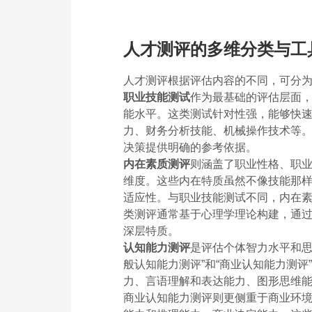
人才测评的多维分类与工
人才测评根据评估内容的不同，可分
职业技能测试
作为最基础的评估层面
能水平。这类测试针对性强，能够快
力、财务分析技能、机械操作技术等
决策提供明确的参考依据。
内在素质测评
则涵盖了职业性格、职
维度。这些内在特质虽然不像技能那
适应性。与职业技能测试不同，内在
类测评通常基于心理学理论构建，通
深层特质。
认知能力测评
是评估个体智力水平和思
般认知能力测评”和“商业认知能力测
力、言语理解和表达能力、图形思维
商业认知能力测评则更侧重于商业环