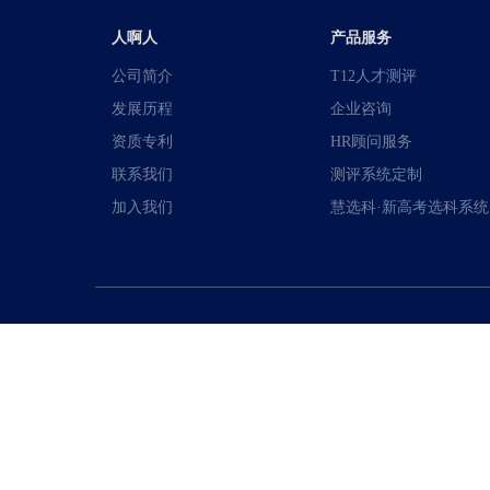
人啊人
产品服务
公司简介
T12人才测评
发展历程
企业咨询
资质专利
HR顾问服务
联系我们
测评系统定制
加入我们
慧选科·新高考选科系统
分