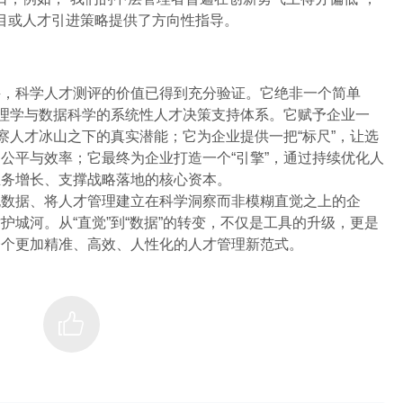
目或人才引进策略提供了方向性指导。
聘，科学人才测评的价值已得到充分验证。它绝非一个简单
管理学与数据科学的系统性人才决策支持体系。它赋予企业一
察人才冰山之下的真实潜能；它为企业提供一把“标尺”，让选
公平与效率；它最终为企业打造一个“引擎”，通过持续优化人
业务增长、支撑战略落地的核心资本。
抱数据、将人才管理建立在科学洞察而非模糊直觉之上的企
城河。从“直觉”到“数据”的转变，不仅是工具的升级，更是
一个更加精准、高效、人性化的人才管理新范式。