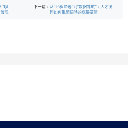
下一篇：
人”职
从“经验筛选”到“数据导航”：人才测
才管理
评如何重塑招聘的底层逻辑