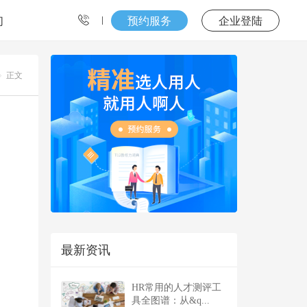
们
预约服务
企业登陆
正文
最新资讯
HR常用的人才测评工
具全图谱：从&q...