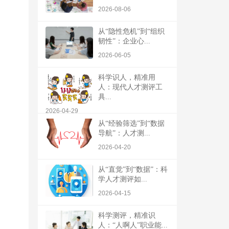
2026-08-06
从“隐性危机”到“组织
韧性”：企业心...
2026-06-05
科学识人，精准用
人：现代人才测评工
具...
2026-04-29
从“经验筛选”到“数据
导航”：人才测...
2026-04-20
从“直觉”到“数据”：科
学人才测评如...
2026-04-15
科学测评，精准识
人：“人啊人”职业能...