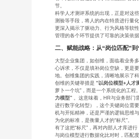
节。
科学人才测评系统的出现，正是对这
测验等手段，将人的内在特质进行量化分
更深入揭示了驱动力、行为风格等软性素
管理的各个环节提供了可靠的决策依
二、赋能战略：从“岗位匹配”到
大型企业集团，如创维，面临着业务
心诉求，不仅是填补岗位空缺，更是
地。创维集团的实践，清晰地展示了
创维的关键举措是
“以岗位模型+人才
萝卜一个坑”，而是一个系统化的工程
力模型”
。这意味着，HR与业务部门
进行数字化转型），这个关键岗位需
机与开拓精神，还是严谨的逻辑思维
为化的标准，是衡量人才的“标尺”。
有了这把“标尺”，再对内部人才库进行
与岗位模型进行数据化比对时，匹配