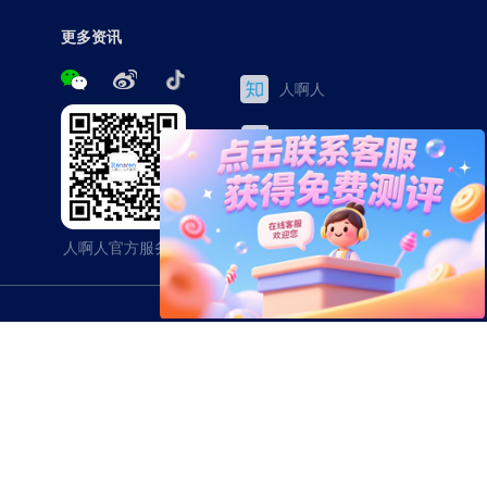
更多资讯
人啊人
三茅网
百家号
今日头条
人啊人官方服务号
苏州