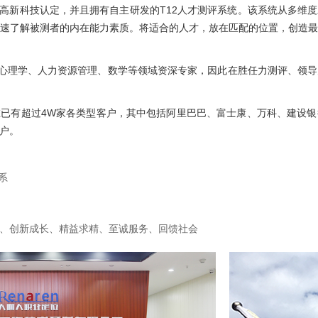
广东省高新科技认定，并且拥有自主研发的T12人才测评系统。该系统从多
速了解被测者的内在能力素质。将适合的人才，放在匹配的位置，创造
位心理学、人力资源管理、数学等领域资深专家，因此在胜任力测评、领
已有超过4W家各类型客户，其中包括阿里巴巴、富士康、万科、建设
户。
系
、创新成长、精益求精、至诚服务、回馈社会