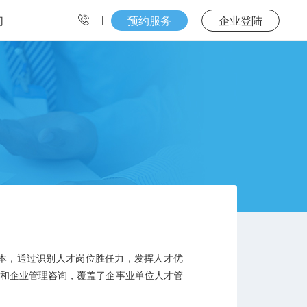
们
预约服务
企业登陆
为本，通过识别人才岗位胜任力，发挥人才优
统和企业管理咨询，覆盖了企事业单位人才管