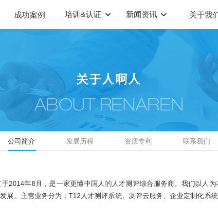
培训&认证
新闻资讯
成功案例
关于我
定制解决方案
人才测评系统
职业教育机构
T12人才测评系统
企业管理咨询
人啊人测评云系统
360°评估系统
公司简介
发展历程
资质专利
联系我们
于2014年8月，是一家更懂中国人的人才测评综合服务商。我们以人
发展。主营业务分为：T12人才测评系统、测评云服务、企业定制化系