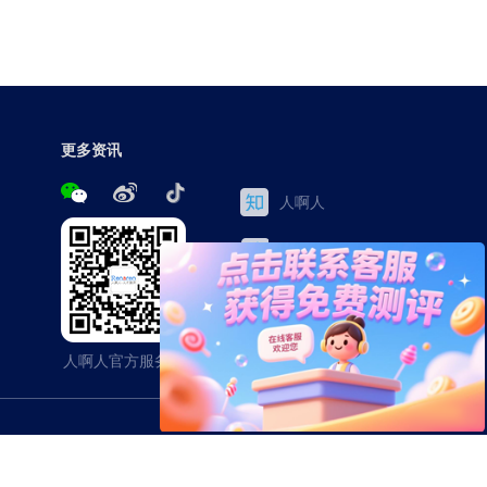
更多资讯
人啊人
三茅网
百家号
今日头条
人啊人官方服务号