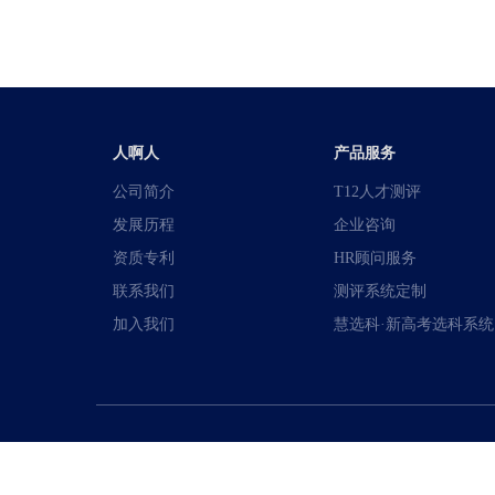
人啊人
产品服务
公司简介
T12人才测评
发展历程
企业咨询
资质专利
HR顾问服务
联系我们
测评系统定制
加入我们
慧选科·新高考选科系统