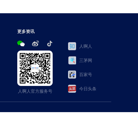
更多资讯
人啊人
三茅网
百家号
今日头条
人啊人官方服务号