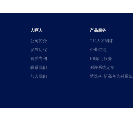
人啊人
产品服务
公司简介
T12人才测评
发展历程
企业咨询
资质专利
HR顾问服务
联系我们
测评系统定制
加入我们
慧选科·新高考选科系统