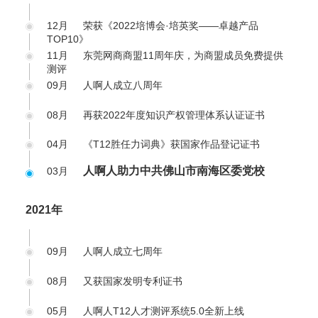
12月
荣获《2022培博会·培英奖——卓越产品
TOP10》
11月
东莞网商商盟11周年庆，为商盟成员免费提供
测评
09月
人啊人成立八周年
08月
再获2022年度知识产权管理体系认证证书
04月
《T12胜任力词典》获国家作品登记证书
人啊人助力中共佛山市南海区委党校
03月
2021年
09月
人啊人成立七周年
08月
又获国家发明专利证书
05月
人啊人T12人才测评系统5.0全新上线