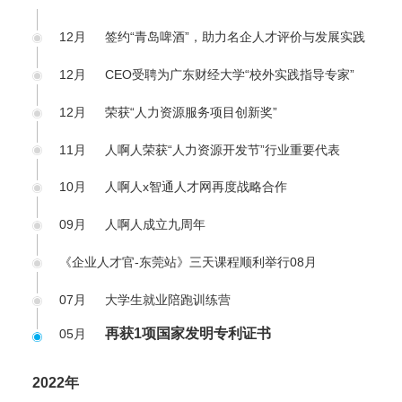
12月
签约“青岛啤酒”，助力名企人才评价与发展实践
12月
CEO受聘为广东财经大学“校外实践指导专家”
12月
荣获“人力资源服务项目创新奖”
11月
人啊人荣获“人力资源开发节”行业重要代表
10月
人啊人x智通人才网再度战略合作
09月
人啊人成立九周年
《企业人才官-东莞站》三天课程顺利举行
08月
07月
大学生就业陪跑训练营
再获1项国家发明专利证书
05月
2022年