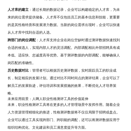
人才库的建立
：通过长期的数据记录，企业可以构建稳定的人才库，为未
来的岗位需求提供储备。人才库不仅包括员工的基本信息和技能，更重要
的是其性格特质和发展潜力数据。当新的岗位需求出现时，企业可以快速
从人才库中找到合适的人选。
跨部门的岗位调配
：人才库支持企业在岗位空缺时通过测评数据快速找到
合适的候选人，实现内部人才的灵活调配。内部调配相比外部招聘具有成
本低、适应快、忠诚度高等优势。基于测评数据的内部调配，能够确保人
岗匹配的准确性。
历史数据对比
：管理者可以根据历史测评数据，实时跟踪员工的职业成
长，制定相应的发展计划。通过对比不同时间点的测评结果，企业可以了
解员工的发展轨迹，评估培训和发展措施的效果，不断优化人才培养策
略。
未来应用前景：人啊人职业性格测评工具的价值延伸
未来，职业性格测评工具将在更多的人才管理场景中发挥作用。随着企业
人力资源管理精细化的推进，性格测评数据将不仅仅局限于招聘或盘点。
企业可以通过工具实现跨部门、跨职能的调配，还可以将测评数据应用于
组织结构优化、文化建设和员工满意度提升等方面。