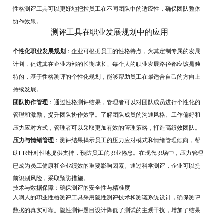
性格测评工具可以更好地把控员工在不同团队中的适应性，确保团队整体
协作效果。
测评工具在职业发展规划中的应用
个性化职业发展规划
：企业可根据员工的性格特点，为其定制专属的发展
计划，促进其在企业内部的长期成长。每个人的职业发展路径都应该是独
特的，基于性格测评的个性化规划，能够帮助员工在最适合自己的方向上
持续发展。
团队协作管理
：通过性格测评结果，管理者可以对团队成员进行个性化的
管理和激励，提升团队协作效率。了解团队成员的沟通风格、工作偏好和
压力应对方式，管理者可以采取更加有效的管理策略，打造高绩效团队。
压力与情绪管理
：测评结果揭示员工的压力应对模式和情绪管理倾向，帮
助HR针对性地提供支持，预防员工的职业倦怠。在现代职场中，压力管理
已成为员工健康和企业绩效的重要影响因素。通过科学测评，企业可以提
前识别风险，采取预防措施。
技术与数据保障：确保测评的安全性与精准度
人啊人的职业性格测评工具采用隐性测评技术和测谎系统设计，确保测评
数据的真实可靠。隐性测评题目设计降低了测试的主观干扰，增加了结果