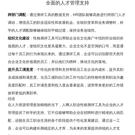
全面的人才管理支持
跨部门调配
：通过测评工具的数据支持，HR团队能够高效进行跨部门人才
调动，增强员工的职业适应性和发展机会。在组织变革和业务调整时，科
学的人才调配能够确保组织平稳过渡，保持业务连续性。
组织文化建设
：性格测评工具可以帮助企业在文化推广中找到符合组织价
值观的人才，使组织文化更具凝聚力。企业文化不是空洞的口号，而是通
过每个员工的行为体现出来的。通过测评工具，企业可以识别那些天然符
合企业文化价值观的员工，并以他们为榜样，推动文化的落地。
提升员工满意度
：个性化的管理和支持帮助员工在企业内成长，提升其职
业成就感和满意度。当员工感到自己的工作与自己的性格特质和职业兴趣
高度匹配时，其工作满意度和投入度会显著提高，进而带来更好的工作绩
效和更低的离职率。
结语
在人力资源管理愈加精细的当下，人啊人职业性格测评工具为企业的人才
管理提供了科学的支持。它不仅能够帮助企业在招聘时进行精准的人岗匹
配，还能在员工职业生涯的各个阶段提供个性化发展建议。通过这一工
具，企业可以构建长期稳定的人才库，为未来的发展提供持续的人才支