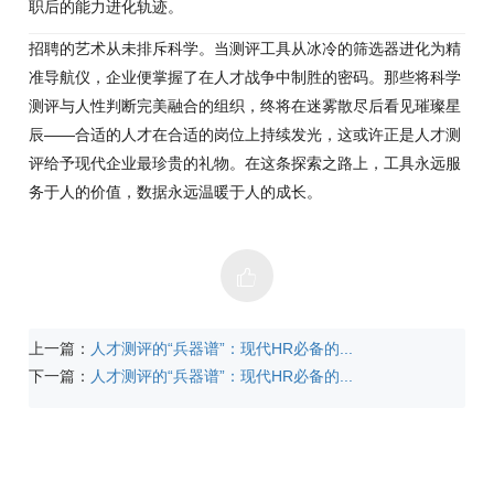
职后的能力进化轨迹。
招聘的艺术从未排斥科学。当测评工具从冰冷的筛选器进化为精
准导航仪，企业便掌握了在人才战争中制胜的密码。那些将科学
测评与人性判断完美融合的组织，终将在迷雾散尽后看见璀璨星
辰——合适的人才在合适的岗位上持续发光，这或许正是人才测
评给予现代企业最珍贵的礼物。在这条探索之路上，工具永远服
务于人的价值，数据永远温暖于人的成长。
上一篇：
人才测评的“兵器谱”：现代HR必备的...
下一篇：
人才测评的“兵器谱”：现代HR必备的...