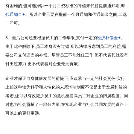
有困难的,也可选择以一个月工资标准的补偿来代替提前通知期,即
代通知金
。所以企业只要在提前一个月通知和代通知金之间,二选
一即可。
5、最后公司还要根据员工的工作年限,支付一定的
经济补偿金
。
由于此种解除下,员工本身没有过错,所以法律考虑到员工的利益,需
要公司支付适当的补偿。尽管员工不能胜任工作,但不代表其就没有
付出过努力,更不代表着对企业毫无贡献。
企业才保证自身健康发展的前提下,应该承当一定的社会责任,实行
上述这种较为科学和人性化的末尾淘汰制度不仅是出于发展利益的
考虑,还可以有效减少员工的危机感提高员工对企业的归属程度。同
时也为社会贡献了一部分力量,在实现企业与社会共同发展的道路上
可以走的更好更远。