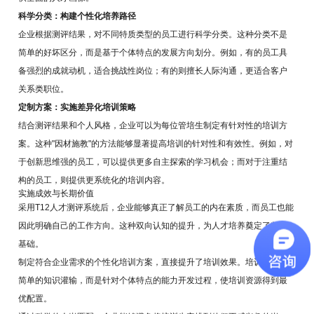
科学分类：构建个性化培养路径
企业根据测评结果，对不同特质类型的员工进行科学分类。这种分类不是
简单的好坏区分，而是基于个体特点的发展方向划分。例如，有的员工具
备强烈的成就动机，适合挑战性岗位；有的则擅长人际沟通，更适合客户
关系类职位。
定制方案：实施差异化培训策略
结合测评结果和个人风格，企业可以为每位管培生制定有针对性的培训方
案。这种"因材施教"的方法能够显著提高培训的针对性和有效性。例如，对
于创新思维强的员工，可以提供更多自主探索的学习机会；而对于注重结
构的员工，则提供更系统化的培训内容。
实施成效与长期价值
采用T12人才测评系统后，企业能够真正了解员工的内在素质，而员工也能
因此明确自己的工作方向。这种双向认知的提升，为人才培养奠定了坚实
基础。
制定符合企业需求的个性化培训方案，直接提升了培训效果。培训不再是
简单的知识灌输，而是针对个体特点的能力开发过程，使培训资源得到最
优配置。