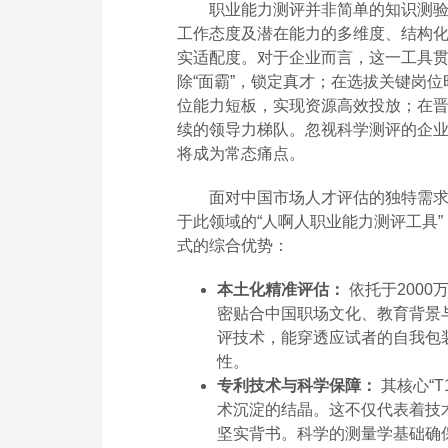
职业能力测评并非简单的知识测
工作态度及潜在能力的多维度、结构
实适配度。对于企业而言，这一工具
除“面霸”，锁定真才；在选拔关键岗
位能力短板，实现资源高效投放；在
续的领导力梯队。忽视科学测评的企
将成为常态痛点。
面对中国市场人才评估的独特需
于此领域的“人啊人职业能力测评工具
式的综合优势：
本土化精准评估：
依托于200
密贴合中国职场文化、教育背景
评技术，能穿透应试者的自我包
性。
专利技术与科学保障：
其核心“
术沉淀的结晶。这不仅代表着技
坚实背书。科学的测量学基础确