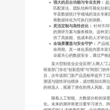
强大的后台功能与专业支持：
超
匹配算法、团队结构可视化分析
学及数据统计学领域的顶尖专家
将数据转化为可执行的洞察。
灵活定制与高性价比：
针对不同
的测评方案与服务模块。这种灵
供了高效能、低成本的人才评估
全场景覆盖与安全守护：
产品线
命周期。其一体化系统内置丰富
业最关心的数据安全，通过严格
某大型制造业企业应用“人啊人”
研发部门存在“创新思维”与“跨部门协
后，次年该部门新产品贡献率提升了2
测谎与隐性评估模块，成功甄别出两
的候选人，规避了潜在的用人风险。
随着人工智能、大数据分析的深
化。未来的测评将更注重学习潜力、
伴随式的“人才健康监测”。企业拥抱