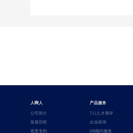
人啊人
产品服务
公司简介
T12人才测评
发展历程
企业咨询
资质专利
HR顾问服务