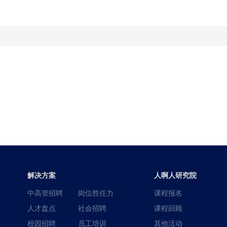
解决方案
人啊人研究院
中高管招聘
岗位胜任力
课程报名
人才盘点
社会招聘
课程回顾
校园招聘
员工培训
其他活动