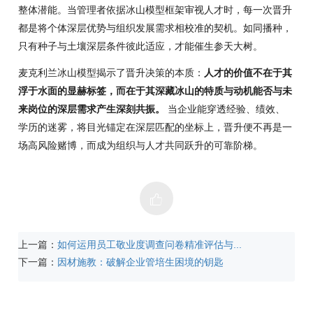
整体潜能。当管理者依据冰山模型框架审视人才时，每一次晋升
都是将个体深层优势与组织发展需求相校准的契机。如同播种，
只有种子与土壤深层条件彼此适应，才能催生参天大树。
麦克利兰冰山模型揭示了晋升决策的本质：
人才的价值不在于其
浮于水面的显赫标签，而在于其深藏冰山的特质与动机能否与未
来岗位的深层需求产生深刻共振。
当企业能穿透经验、绩效、
学历的迷雾，将目光锚定在深层匹配的坐标上，晋升便不再是一
场高风险赌博，而成为组织与人才共同跃升的可靠阶梯。
上一篇：
如何运用员工敬业度调查问卷精准评估与...
下一篇：
因材施教：破解企业管培生困境的钥匙