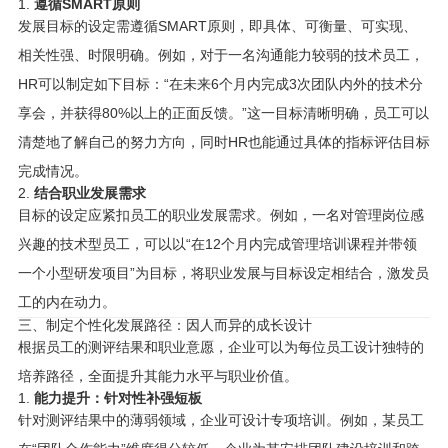
1.
遵循SMART原则
发展目标的设定需遵循SMART原则，即具体、可衡量、可实现、
相关性强、时限明确。例如，对于一名沟通能力较弱的技术员工，
HR可以制定如下目标：“在未来6个月内完成3次团队内外的技术分
享会，并获得80%以上的正面反馈。”这一目标清晰明确，员工可以
清楚地了解自己的努力方向，同时HR也能通过具体的指标评估目标
完成情况。
2.
结合职业发展需求
目标的设定应紧扣员工的职业发展需求。例如，一名对管理岗位感
兴趣的技术型员工，可以以“在12个月内完成管理培训课程并带领
一个小型研发项目”为目标，将职业发展与目标设定相结合，激发员
工的内在动力。
三、制定个性化发展路径：因人而异的成长设计
根据员工的测评结果和职业意愿，企业可以为每位员工设计独特的
培养路径，全面提升其能力水平与职业价值。
1.
能力提升：针对性补强短板
针对测评结果中的薄弱领域，企业可设计专项培训。例如，某员工