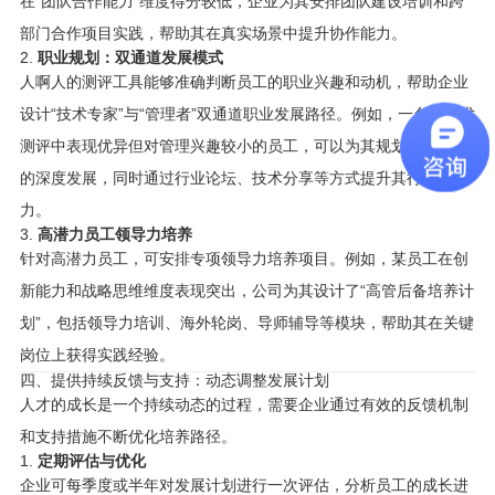
在“团队合作能力”维度得分较低，企业为其安排团队建设培训和跨
部门合作项目实践，帮助其在真实场景中提升协作能力。
2.
职业规划：双通道发展模式
人啊人的测评工具能够准确判断员工的职业兴趣和动机，帮助企业
设计“技术专家”与“管理者”双通道职业发展路径。例如，一名在技术
测评中表现优异但对管理兴趣较小的员工，可以为其规划技术领域
的深度发展，同时通过行业论坛、技术分享等方式提升其行业影响
力。
3.
高潜力员工领导力培养
针对高潜力员工，可安排专项领导力培养项目。例如，某员工在创
新能力和战略思维维度表现突出，公司为其设计了“高管后备培养计
划”，包括领导力培训、海外轮岗、导师辅导等模块，帮助其在关键
岗位上获得实践经验。
四、提供持续反馈与支持：动态调整发展计划
人才的成长是一个持续动态的过程，需要企业通过有效的反馈机制
和支持措施不断优化培养路径。
1.
定期评估与优化
企业可每季度或半年对发展计划进行一次评估，分析员工的成长进