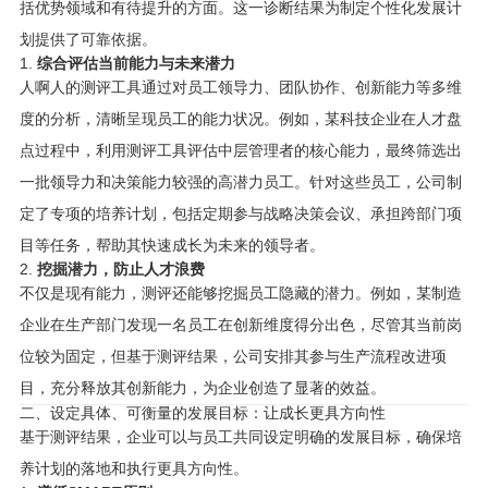
括优势领域和有待提升的方面。这一诊断结果为制定个性化发展计
划提供了可靠依据。
1.
综合评估当前能力与未来潜力
人啊人的测评工具通过对员工领导力、团队协作、创新能力等多维
度的分析，清晰呈现员工的能力状况。例如，某科技企业在人才盘
点过程中，利用测评工具评估中层管理者的核心能力，最终筛选出
一批领导力和决策能力较强的高潜力员工。针对这些员工，公司制
定了专项的培养计划，包括定期参与战略决策会议、承担跨部门项
目等任务，帮助其快速成长为未来的领导者。
2.
挖掘潜力，防止人才浪费
不仅是现有能力，测评还能够挖掘员工隐藏的潜力。例如，某制造
企业在生产部门发现一名员工在创新维度得分出色，尽管其当前岗
位较为固定，但基于测评结果，公司安排其参与生产流程改进项
目，充分释放其创新能力，为企业创造了显著的效益。
二、设定具体、可衡量的发展目标：让成长更具方向性
基于测评结果，企业可以与员工共同设定明确的发展目标，确保培
养计划的落地和执行更具方向性。