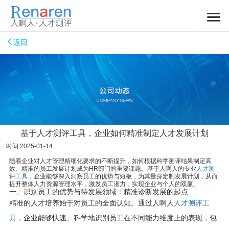
返回
基于人才测评工具，企业如何精准制定人才发展计划
时间:2025-01-14
随着企业对人才管理精细化要求的不断提升，如何根据科学测评结果制定高
效、精准的员工发展计划成为HR部门的重要课题。基于人啊人的专业
人才测
评工具
，企业能够深入洞察员工的优势与短板，为其量身定制发展计划，从而
提升整体人力资源管理水平，激发员工潜力，实现企业与个人的双赢。
一、识别员工的优势与待发展领域：精准诊断发展的起点
精准的人才培养始于对员工的全面认知。通过人啊人
人才测评工
具
，企业能够快速、科学地识别员工在不同能力维度上的表现，包