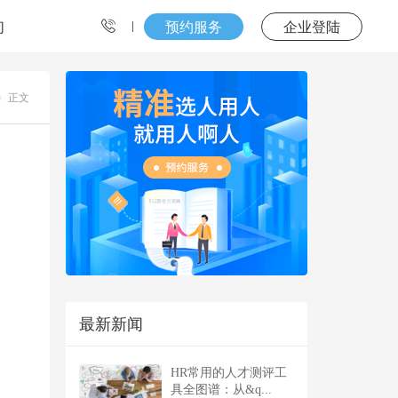
们
预约服务
企业登陆
正文
最新新闻
HR常用的人才测评工
具全图谱：从&q...