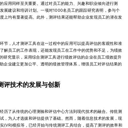
的应用同样至关重要。通过对员工的能力、兴趣和职业倾向进行测
发展建议和培训计划。一项对1000名员工的跟踪研究表明，参与个
度上均有显著提高。此外，测评结果还能帮助企业发现员工的潜在发
环节，人才测评工具在这一过程中的应用可以提高评估的客观性和准
了解员工的工作表现，还能发现员工在工作中的优势和不足，为绩效
业的研究显示，采用综合测评工具进行绩效评估的企业在员工绩效提升
帮助企业建立更加公平、透明的绩效管理体系，增强员工对评估结果的
测评技术的发展与创新
经历了从传统的心理测验和评估中心方法到现代技术的融合。传统测
试，为人才选拔和评估提供了基础。然而，随着信息技术的发展，现
实(VR)模拟等，已经开始与传统测评工具结合，提高了测评的效率和