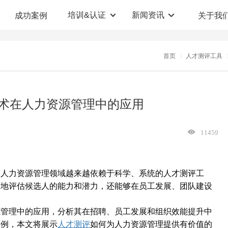
培训&认证
新闻资讯
成功案例
关于我
定制解决方案
人才测评系统
首页
人才测评工具
职业教育机构
T12人才测评系统
企业管理咨询
人啊人测评云系统
术在人力资源管理中的应用
360°评估系统
11459
，人力资源管理领域越来越依赖于科学、系统的人才测评工
确地评估候选人的能力和潜力，还能够在员工发展、团队建设
源管理中的应用，分析其在招聘、员工发展和组织效能提升中
案例，本文将展示
如何为人力资源管理提供有价值的
人才测评