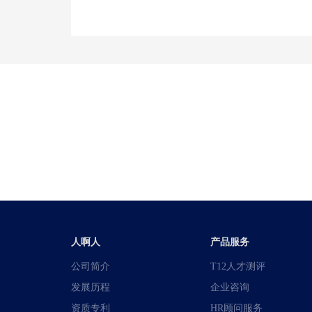
人啊人
产品服务
公司简介
T12人才测评
发展历程
企业咨询
资质专利
HR顾问服务