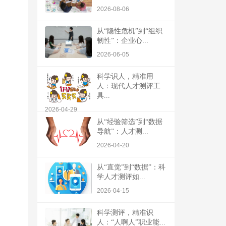
2026-08-06
从“隐性危机”到“组织
韧性”：企业心...
2026-06-05
科学识人，精准用
人：现代人才测评工
具...
2026-04-29
从“经验筛选”到“数据
导航”：人才测...
2026-04-20
从“直觉”到“数据”：科
学人才测评如...
2026-04-15
科学测评，精准识
人：“人啊人”职业能...