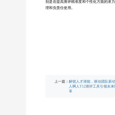
别是在提高测评精准度和个性化方面的潜力
理和负责任使用。
上一篇：
解锁人才潜能，驱动团队新
人啊人T12测评工具引领未
革