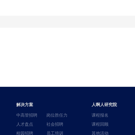
解决方案
人啊人研究院
中高管招聘
岗位胜任力
课程报名
人才盘点
社会招聘
课程回顾
校园招聘
员工培训
其他活动