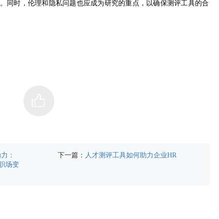
。同时，伦理和隐私问题也应成为研究的重点，以确保测评工具的合
下一篇：
动力：
人才测评工具如何助力企业HR
来职场变