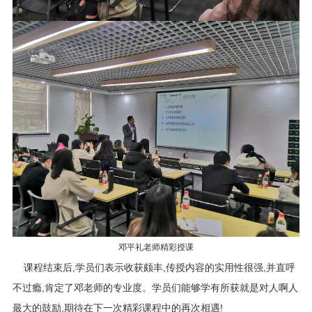
邓平礼老师精彩授课
课程结束后,学员们表示收获颇丰,传授内容的实用性很强,并直呼
不过瘾,肯定了邓老师的专业度。学员们能够学有所获就是对人啊人
最大的鼓励,期待在下一次精彩课程中的再次相遇!