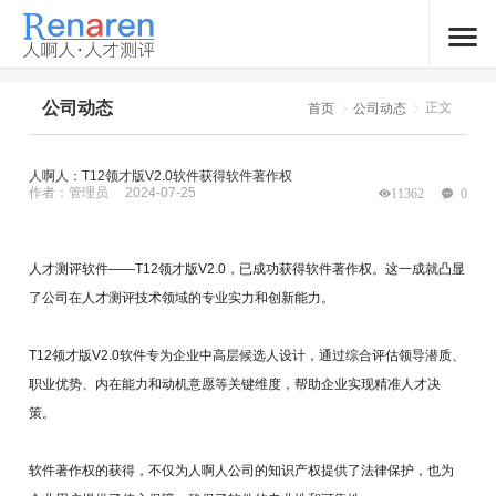
公司动态
正文
首页
公司动态
人啊人：T12领才版V2.0软件获得软件著作权
作者：管理员
2024-07-25
11362
0
人才测评软件——T12领才版V2.0，已成功获得软件著作权。这一成就凸显
了公司在人才测评技术领域的专业实力和创新能力。
T12领才版V2.0软件专为企业中高层候选人设计，通过综合评估领导潜质、
职业优势、内在能力和动机意愿等关键维度，帮助企业实现精准人才决
策。
软件著作权的获得，不仅为人啊人公司的知识产权提供了法律保护，也为