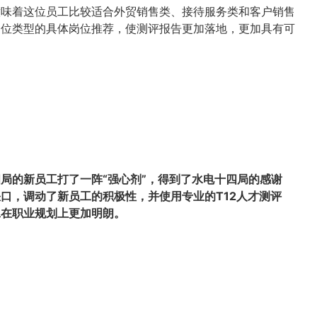
意味着这位员工比较适合外贸销售类、接待服务类和客户销售
岗位类型的具体岗位推荐，使测评报告更加落地，更加具有可
标
局的新员工打了一阵“强心剂”，得到了水电十四局的感谢
缺口，调动了新员工的积极性，并使用专业的
T12人才测评
工在职业规划上更加明朗。