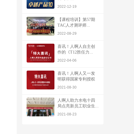
2022-12-19
【课程培训】第57期
TAC人才测评师...
2022-08-29
喜讯！人啊人自主创
作的《T12胜任力...
2022-04-06
喜讯！人啊人又一发
明获得国家专利授权
2021-08-30
人啊人助力水电十四
局点亮新员工职业生...
2021-08-23