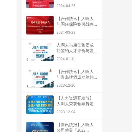
2024-04-26
【合作快讯】人啊人
与国任保险签署战略...
2024-03-29
人啊人与康佳集团成
功签约人才评价与发...
2024-01-11
【合作快讯】人啊人
与青岛啤酒成功签约...
2023-12-20
【人力资源开发节】
人啊人荣获领导肯定
2023-12-04
【喜讯快报】人啊人
公司荣登「2022...