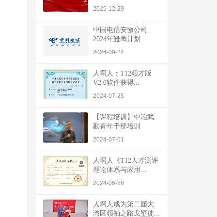
2025-12-29
中国电信安徽公司
2024年雏鹰计划
2024-09-24
人啊人：T12领才版
V2.0软件获得...
2024-07-25
【课程培训】中冶武
勘青年干部培训
2024-07-01
人啊人《T12人才测评
理论体系与应用...
2024-06-26
人啊人成为第二届大
湾区领袖之路戈壁徒...