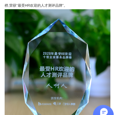
榜,荣获“最受HR欢迎的人才测评品牌”。