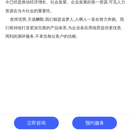
今已经是推动经济增长、社会发展、企业发展的第一资源,可见人力
资源在当今社会的重要性。
发挥优势,天道酬勤,我们都是追梦人,人啊人一直在努力奔跑。我
们将持续打造更加完善的产品体系,为企业各应用场景提供更优质、
周到的测评服务,不辜负每位客户的信赖。
立即咨询
预约服务
400-996-0801
全国热线: