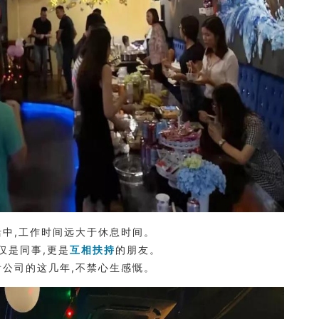
活中,工作时间远大于休息时间。
仅是同事,更是
互相扶持
的朋友。
看公司的这几年,不禁心生感慨。