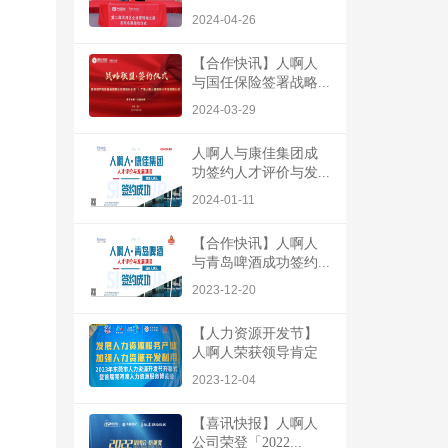
2024-04-26
【合作快讯】人啊人
与国任保险签署战略...
2024-03-29
人啊人与康佳集团成
功签约人才评价与发...
2024-01-11
【合作快讯】人啊人
与青岛啤酒成功签约...
2023-12-20
【人力资源开发节】
人啊人荣获领导肯定
2023-12-04
【喜讯快报】人啊人
公司荣登「2022...