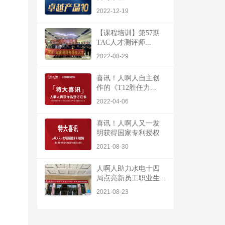
2022-12-19
【课程培训】第57期
TAC人才测评师...
2022-08-29
喜讯！人啊人自主创
作的《T12胜任力...
2022-04-06
喜讯！人啊人又一发
明获得国家专利授权
2021-08-30
人啊人助力水电十四
局点亮新员工职业生...
2021-08-23