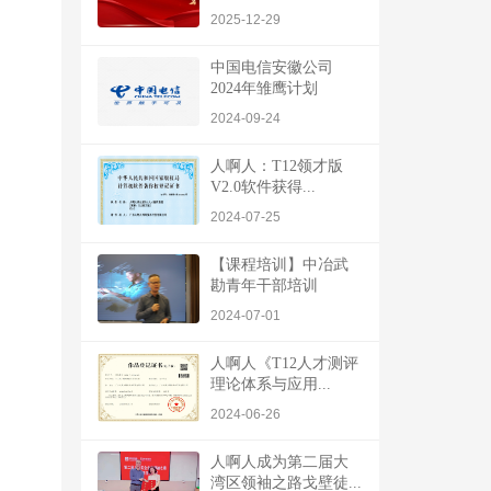
2025-12-29
中国电信安徽公司
2024年雏鹰计划
2024-09-24
人啊人：T12领才版
V2.0软件获得...
2024-07-25
【课程培训】中冶武
勘青年干部培训
2024-07-01
人啊人《T12人才测评
理论体系与应用...
2024-06-26
人啊人成为第二届大
湾区领袖之路戈壁徒...