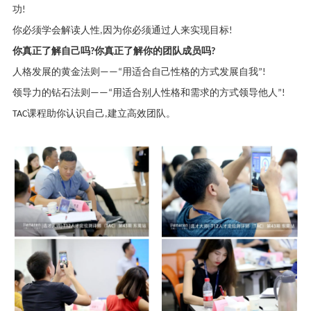
功
!
你必须学会解读人性
,
因为你必须通过人来实现目标
!
你真正了解自己吗
?
你真正了解你的团队成员吗
?
人格发展的黄金法则
——“
用适合自己性格的方式发展自我
”!
领导力的钻石法则
——“
用适合别人性格和需求的方式领导他人
”!
TAC
课程助你认识自己
,
建立高效团队。