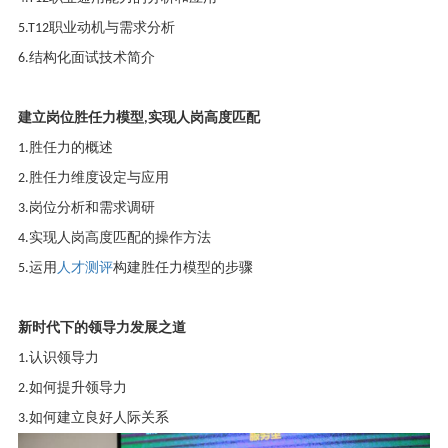
5.T12
职业动机与需求分析
6
.结构化面试技术简介
建立岗位胜任力模型
,
实现人岗高度匹配
1.
胜任力的概述
2
.胜任力维度设定与应用
3
.岗位分析和需求调研
4
.实现人岗高度匹配的操作方法
5
.运用
人才测评
构建胜任力模型的步骤
新时代下的领导力发展之道
1.
认识领导力
2.
如何提升领导力
3
.如何建立良好人际关系