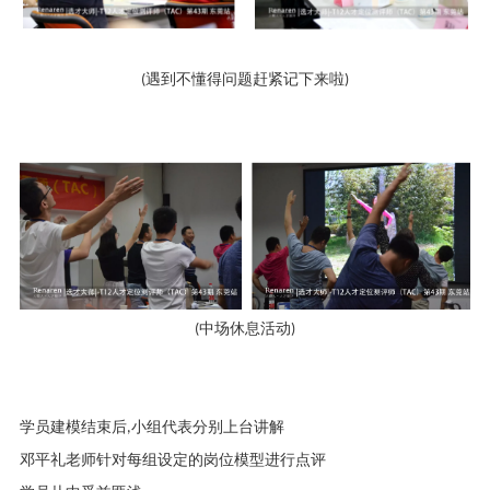
(
遇到不懂得问题赶紧记下来啦
)
(
中场休息活动
)
学员建模结束后
,
小组代表分别上台讲解
邓平礼老师针对每组设定的岗位模型进行点评