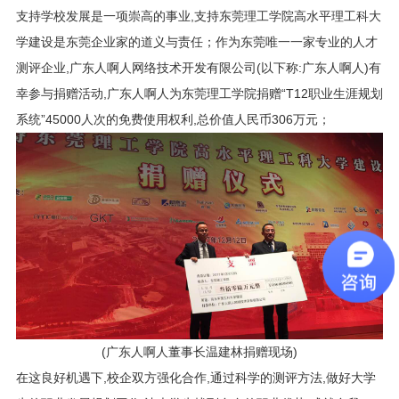
支持学校发展是一项崇高的事业,支持东莞理工学院高水平理工科大
学建设是东莞企业家的道义与责任；作为东莞唯一一家专业的人才
测评企业,广东人啊人网络技术开发有限公司(以下称:广东人啊人)有
幸参与捐赠活动,广东人啊人为东莞理工学院捐赠“T12职业生涯规划
系统”45000人次的免费使用权利,总价值人民币306万元；
(广东人啊人董事长温建林捐赠现场)
在这良好机遇下,校企双方强化合作,通过科学的测评方法,做好大学