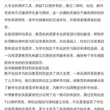
入专业的测评工具，例如T12测评系统，通过二维码、短信、邮件
等多种方式邀请学生参与测评。这一步骤的关键在于确保测评的科
学性和易用性，使学生能够轻松完成评估，并获得易懂易落的报
告。
在获得测评结果后，教育机构需要专业师资进行报告解读，帮助学
生理解自身特质与职业发展的关联。在此基础上，结合行业发展趋
势和就业市场需求，为学生制定个性化的学习路径和课程选择。这
一过程需要教育机构建立完善的咨询服务体系，确保每个学生都能
获得专业的职业规划指导。
技术赋能教育转型的创新实践
数字化技术为职业教育转型提供了强大支撑。一体化测评系统整合
了人才评估、能力测试和自定义调研等功能，使教育机构能够全面
了解学生的发展需求和满意度，为教学计划调整提供科学依据。
中博教育的实践案例充分证明了这一模式的有效性。通过定制化的
T12测评系统，将职业规划与课程建立关联，不仅显著提高了学生
对推荐课程的满意度，更大大提升了咨询师的成交转化率。这种创