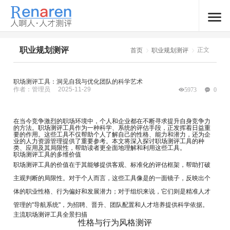
职业规划测评
正文
首页
职业规划测评
职场测评工具：洞见自我与优化团队的科学艺术
作者：管理员
2025-11-29
5973
0
在当今竞争激烈的职场环境中，个人和企业都在不断寻求提升自身竞争力
的方法。职场测评工具作为一种科学、系统的评估手段，正发挥着日益重
要的作用。这些工具不仅帮助个人了解自己的性格、能力和潜力，还为企
业的人力资源管理提供了重要参考。本文将深入探讨职场测评工具的种
类、应用及其局限性，帮助读者更全面地理解和利用这些工具。
职场测评工具的多维价值
职场测评工具的价值在于其能够提供客观、标准化的评估框架，帮助打破
主观判断的局限性。对于个人而言，这些工具像是的一面镜子，反映出个
体的职业性格、行为偏好和发展潜力；对于组织来说，它们则是精准人才
管理的"导航系统"，为招聘、晋升、团队配置和人才培养提供科学依据。
主流职场测评工具全景扫描
性格与行为风格测评