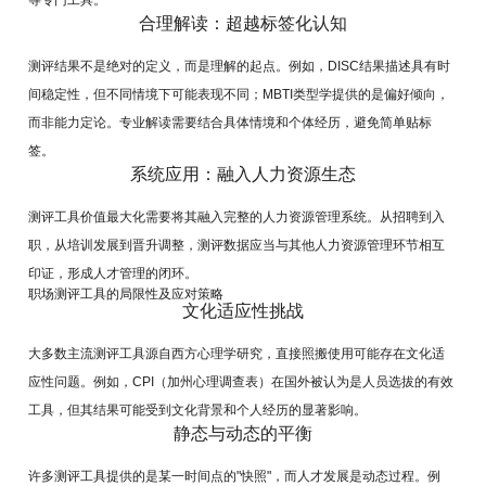
等专门工具。
合理解读：超越标签化认知
测评结果不是绝对的定义，而是理解的起点。例如，DISC结果描述具有时
间稳定性，但不同情境下可能表现不同；MBTI类型学提供的是偏好倾向，
而非能力定论。专业解读需要结合具体情境和个体经历，避免简单贴标
签。
系统应用：融入人力资源生态
测评工具价值最大化需要将其融入完整的人力资源管理系统。从招聘到入
职，从培训发展到晋升调整，测评数据应当与其他人力资源管理环节相互
印证，形成人才管理的闭环。
职场测评工具的局限性及应对策略
文化适应性挑战
大多数主流测评工具源自西方心理学研究，直接照搬使用可能存在文化适
应性问题。例如，CPI（加州心理调查表）在国外被认为是人员选拔的有效
工具，但其结果可能受到文化背景和个人经历的显著影响。
静态与动态的平衡
许多测评工具提供的是某一时间点的"快照"，而人才发展是动态过程。例