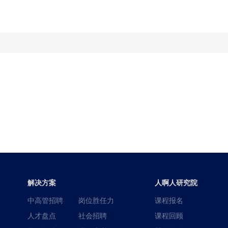
解决方案
人啊人研究院
中高管招聘
岗位胜任力
课程报名
人才盘点
社会招聘
课程回顾