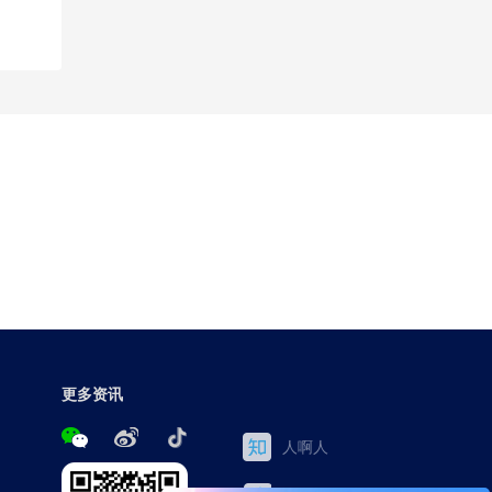
更多资讯
人啊人