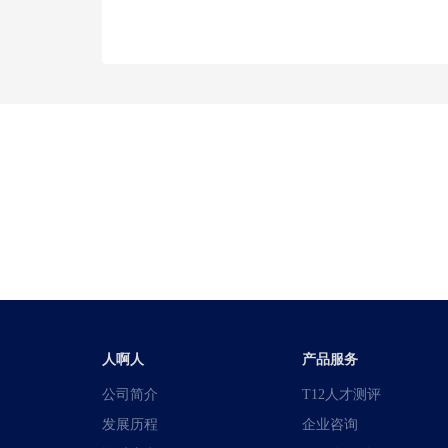
人啊人
产品服务
公司简介
T12人才测评
发展历程
企业咨询