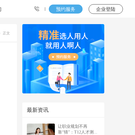
们
预约服务
企业登陆
正文
最新资讯
让职业规划不再
靠“猜”：T12人才测...