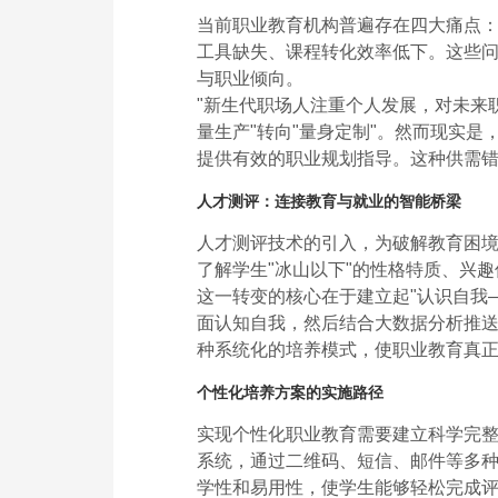
当前职业教育机构普遍存在四大痛点
工具缺失、课程转化效率低下。这些
与职业倾向。
"新生代职场人注重个人发展，对未来
量生产"转向"量身定制"。然而现实
提供有效的职业规划指导。这种供需
人才测评：连接教育与就业的智能桥梁
人才测评技术的引入，为破解教育困
了解学生"冰山以下"的性格特质、兴趣
这一转变的核心在于建立起"认识自我
面认知自我，然后结合大数据分析推
种系统化的培养模式，使职业教育真正
个性化培养方案的实施路径
实现个性化职业教育需要建立科学完整
系统，通过二维码、短信、邮件等多
学性和易用性，使学生能够轻松完成