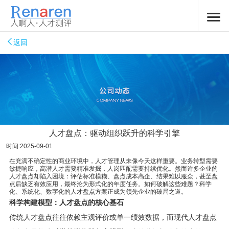
返回
人才盘点：驱动组织跃升的科学引擎
时间:2025-09-01
在充满不确定性的商业环境中，人才管理从未像今天这样重要。业务转型需要
敏捷响应，高潜人才需要精准发掘，人岗匹配需要持续优化。然而许多企业的
人才盘点却陷入困境：评估标准模糊、盘点成本高企、结果难以服众，甚至盘
点后缺乏有效应用，最终沦为形式化的年度任务。如何破解这些难题？科学
化、系统化、数字化的人才盘点方案正成为领先企业的破局之道。
科学构建模型：人才盘点的核心基石
传统人才盘点往往依赖主观评价或单一绩效数据，而现代人才盘点