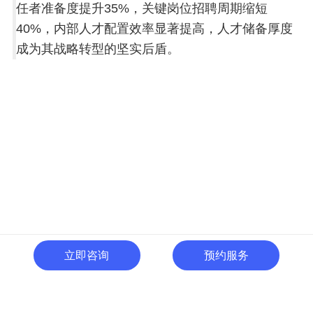
任者准备度提升35%，关键岗位招聘周期缩短
40%，内部人才配置效率显著提高，人才储备厚度
成为其战略转型的坚实后盾。
立即咨询
预约服务
400-996-0801
全国热线:
广东省东莞市南城区黄金路
一号天安数码城C1栋505室