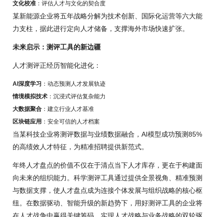
文化校准
：评估人才与文化的契合度
某新能源企业将五年战略分解为技术创新、国际化运营等六大能
力支柱，据此进行定向人才储备，支撑海外市场快速扩张。
未来启示：测评工具的新边疆
人才测评正经历智能化进化：
AI深度学习
：动态预测人才发展轨迹
情境模拟技术
：沉浸式评估复杂能力
大数据聚合
：建立行业人才基准
区块链应用
：安全可信的人才档案
当某科技企业将测评数据与业绩数据融合，AI模型成功预测85%
的高绩效人才特征，为精准招聘提供新范式。
年终人才盘点的价值不仅在于清点当下人才库存，更在于构建面
向未来的组织能力。科学测评工具通过提供全景视角、精准预测
与数据支撑，使人才盘点成为连接个体发展与组织战略的核心枢
纽。在数据驱动、智能升级的新趋势下，用好测评工具的企业将
在人才战争中赢得关键筹码，实现人才战略与业务战略的双轮驱