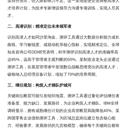
度得分突出，但人际影响力不足。这一发现促使企业调整高潜人
才培养计划，为技术专家增设领导力沟通专项训练，实现人尽其
才。
二、高潜识别：精准定位未来领军者
识别高潜人才如同沙里淘金。测评工具通过大数据分析能力成长
曲线、学习敏锐度、成就动机等核心指标，实现精准定位。全球
知名咨询公司DDI研究表明，科学测评识别高潜人才的准确率高
达85%，远高于管理者主观判断的50%。某制造业龙头企业通过
测评工具，在基层管理者中发现数位战略思维突出的高潜人才，
破格纳入总经理后备计划，缩短了70%的培养周期。
三、继任规划：构筑人才梯队护城河
关键岗位断层可能引发组织地震。测评工具通过量化评估继任者
准备度、能力缺口、发展路径，为企业构筑人才梯队。IBM全球
调研显示，拥有成熟继任计划的企业高管断层风险降低40%。某
跨国零售企业借助测评工具，为区域总监岗位建立包含核心能
力、经验要求、发展路径的九宫格模型，确保每个关键岗位都有