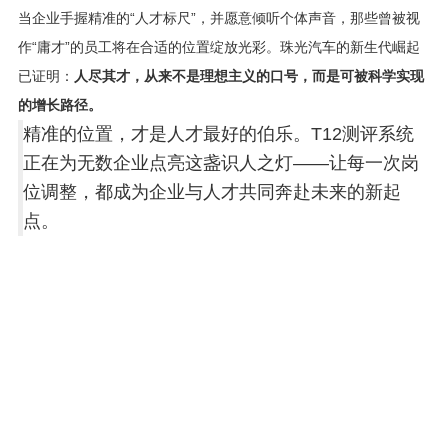
当企业手握精准的“人才标尺”，并愿意倾听个体声音，那些曾被视
作“庸才”的员工将在合适的位置绽放光彩。珠光汽车的新生代崛起
已证明：
人尽其才，从来不是理想主义的口号，而是可被科学实现
的增长路径。
精准的位置，才是人才最好的伯乐。T12测评系统
正在为无数企业点亮这盏识人之灯——让每一次岗
位调整，都成为企业与人才共同奔赴未来的新起
点。