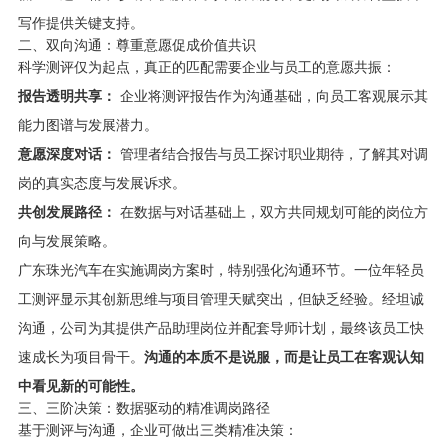
写作提供关键支持。
二、双向沟通：尊重意愿促成价值共识
科学测评仅为起点，真正的匹配需要企业与员工的意愿共振：
报告透明共享：
企业将测评报告作为沟通基础，向员工客观展示其
能力图谱与发展潜力。
意愿深度对话：
管理者结合报告与员工探讨职业期待，了解其对调
岗的真实态度与发展诉求。
共创发展路径：
在数据与对话基础上，双方共同规划可能的岗位方
向与发展策略。
广东珠光汽车在实施调岗方案时，特别强化沟通环节。一位年轻员
工测评显示其创新思维与项目管理天赋突出，但缺乏经验。经坦诚
沟通，公司为其提供产品助理岗位并配套导师计划，最终该员工快
速成长为项目骨干。
沟通的本质不是说服，而是让员工在客观认知
中看见新的可能性。
三、三阶决策：数据驱动的精准调岗路径
基于测评与沟通，企业可做出三类精准决策：