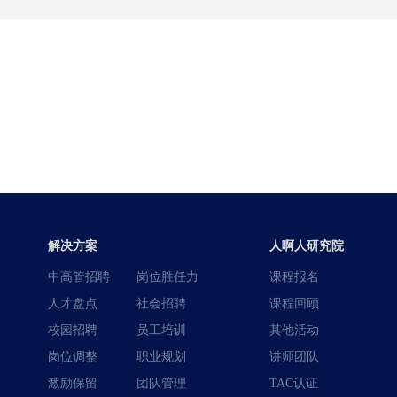
解决方案
人啊人研究院
中高管招聘
岗位胜任力
课程报名
人才盘点
社会招聘
课程回顾
校园招聘
员工培训
其他活动
岗位调整
职业规划
讲师团队
激励保留
团队管理
TAC认证