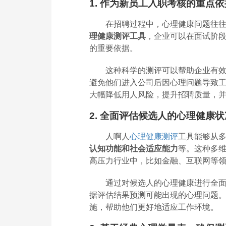
1. 作为新员工入职考核的重点
在招聘过程中，心理健康问题往
理健康测评工具
，企业可以在面试阶
的重要依据。
这种科学的测评可以帮助企业有
避免他们进入公司后因心理问题导致
大幅降低用人风险，提升招聘质量，
2. 全面评估候选人的心理健康
人啊人
心理健康测评
工具能够从
认知功能和社会适应能力
等。这种多
高压力行业中，比如金融、互联网等
通过对候选人的心理健康进行全
据评估结果预测可能出现的心理问题
施，帮助他们更好地适应工作环境。