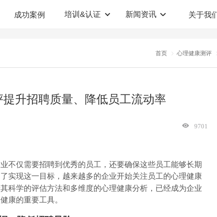
培训&认证
新闻资讯
成功案例
关于我
定制解决方案
人才测评系统
首页
心理健康测评
职业教育机构
T12人才测评系统
企业管理咨询
人啊人测评云系统
评提升招聘质量、降低员工流动率
360°评估系统
9701
企业不仅需要招聘到优秀的员工，还要确保这些员工能够长期
为了实现这一目标，越来越多的企业开始关注员工的心理健康
借其科学的评估方法和多维度的心理健康分析，已经成为企业
理健康的重要工具。