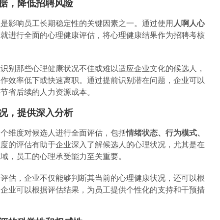
依据，降低招聘风险
往是影响员工长期稳定性的关键因素之一。通过使用
人啊人心
段就进行全面的心理健康评估，将心理健康结果作为招聘考核
效识别那些心理健康状况不佳或难以适应企业文化的候选人，
工作效率低下或快速离职。通过提前识别潜在问题，企业可以
并节省后续的人力资源成本。
状况，提供深入分析
多个维度对候选人进行全面评估，包括
情绪状态、行为模式、
维度的评估有助于企业深入了解候选人的心理状况，尤其是在
领域，员工的心理承受能力至关重要。
面评估，企业不仅能够判断其当前的心理健康状况，还可以根
。企业可以根据评估结果，为员工提供个性化的支持和干预措