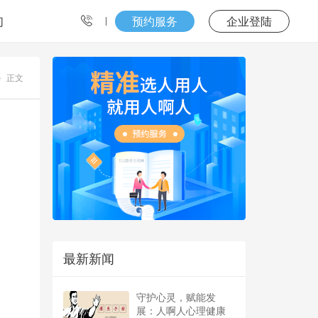
们
预约服务
企业登陆
正文
最新新闻
守护心灵，赋能发
展：人啊人心理健康