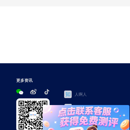
更多资讯
人啊人
三茅网
百家号