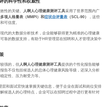
测评的科学性和权威性
有效性的关键。
人啊人心理健康测评工具
采用了世界范围内广
多项人格量表（MMPI）
和
症状自评量表
（SCL-90）
，这些
性和可信度。
和现代的大数据分析技术，企业能够获得更为精准的心理健康
可靠的数据支持，有助于HR管理层在招聘和人才管理决策中
策
性较强的，但
人啊人心理健康测评工具
提供的个性化报告能够
份报告不仅包括候选人的总体心理健康风险等级，还深入分析
绪稳定性、压力耐受力等。
理层和面试官快速掌握关键信息，便于企业在面试和岗位安排
了解候选人的心理特点，企业可以在招聘过程中进行更有针对