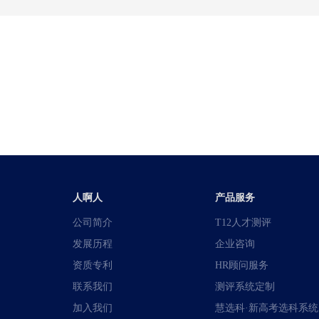
人啊人
产品服务
公司简介
T12人才测评
发展历程
企业咨询
资质专利
HR顾问服务
联系我们
测评系统定制
加入我们
慧选科·新高考选科系统