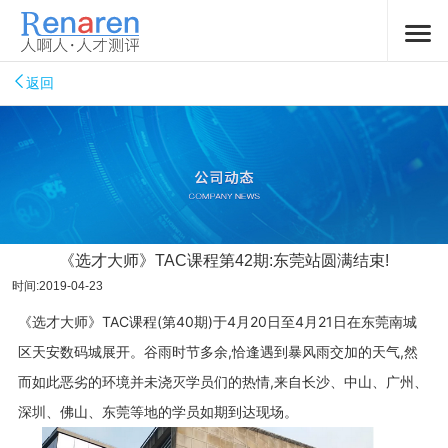
返回
《选才大师》TAC课程第42期:东莞站圆满结束!
时间:2019-04-23
《选才大师》TAC课程(第40期)于4月20日至4月21日在东莞南城
区天安数码城展开。谷雨时节多余,恰逢遇到暴风雨交加的天气,然
而如此恶劣的环境并未浇灭学员们的热情,来自长沙、中山、广州、
深圳、佛山、东莞等地的学员如期到达现场。