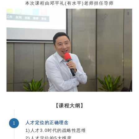
本次课程由邓平礼(有水平)老师担任导师
【课程大纲】
人才定位的正确理念
1
1)人才3.0时代的战略性思维
2)人才定位的5大维度