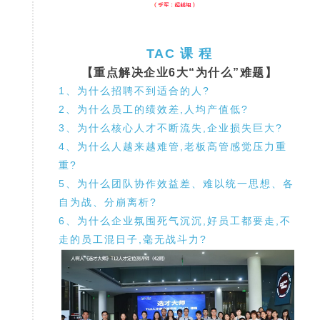
TAC 课 程
【重点解决企业6大“为什么”难题】
1、为什么招聘不到适合的人?
2、为什么员工的绩效差,人均产值低?
3、为什么核心人才不断流失,企业损失巨大?
4、为什么人越来越难管,老板高管感觉压力重
重?
5、为什么团队协作效益差、难以统一思想、各
自为战、分崩离析?
6、为什么企业氛围死气沉沉,好员工都要走,不
走的员工混日子,毫无战斗力?