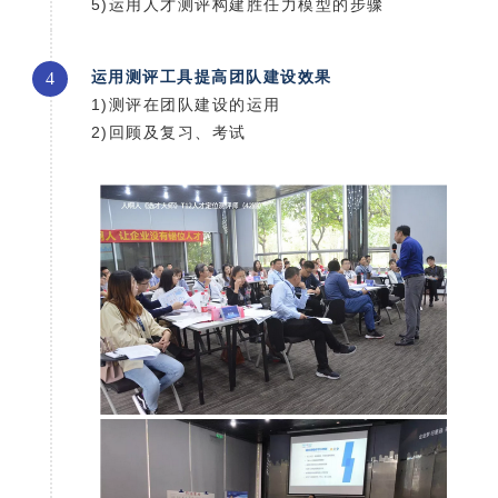
5)运用人才测评构建胜任力模型的步骤
运用测评工具提高团队建设效果
4
1)
测评在团队建设的运
用
2)
回顾及复习、考试