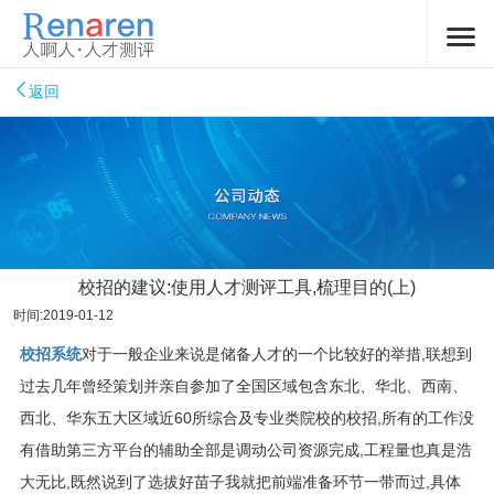
返回
校招的建议:使用人才测评工具,梳理目的(上)
时间:2019-01-12
校招系统
对于一般企业来说是储备人才的一个比较好的举措,联想到
过去几年曾经策划并亲自参加了全国区域包含东北、华北、西南、
西北、华东五大区域近60所综合及专业类院校的校招,所有的工作没
有借助第三方平台的辅助全部是调动公司资源完成,工程量也真是浩
大无比,既然说到了选拔好苗子我就把前端准备环节一带而过,具体