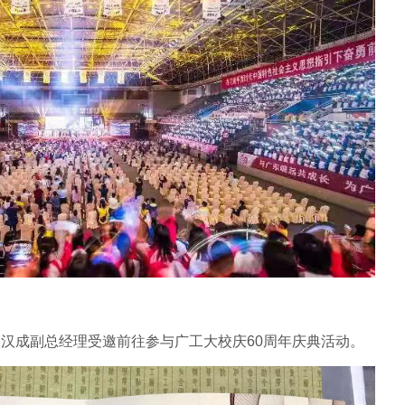
汉成副总经理受邀前往参与广工大校庆60周年庆典活动。