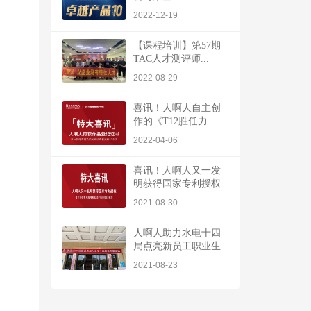
2022-12-19
【课程培训】第57期
TAC人才测评师...
2022-08-29
喜讯！人啊人自主创
作的《T12胜任力...
2022-04-06
喜讯！人啊人又一发
明获得国家专利授权
2021-08-30
人啊人助力水电十四
局点亮新员工职业生...
2021-08-23