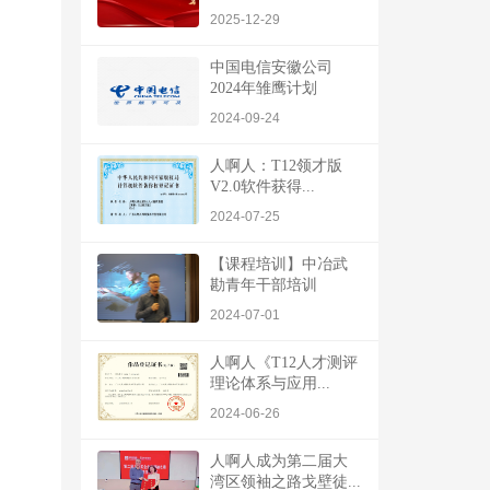
2025-12-29
中国电信安徽公司
2024年雏鹰计划
2024-09-24
人啊人：T12领才版
V2.0软件获得...
2024-07-25
【课程培训】中冶武
勘青年干部培训
2024-07-01
人啊人《T12人才测评
理论体系与应用...
2024-06-26
人啊人成为第二届大
湾区领袖之路戈壁徒...