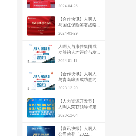
2024-04-26
【合作快讯】人啊人
与国任保险签署战略...
2024-03-29
人啊人与康佳集团成
功签约人才评价与发...
2024-01-11
【合作快讯】人啊人
与青岛啤酒成功签约...
2023-12-20
【人力资源开发节】
人啊人荣获领导肯定
2023-12-04
【喜讯快报】人啊人
公司荣登「2022...