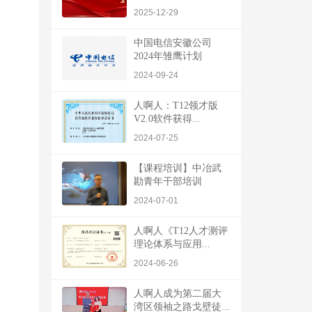
2025-12-29
中国电信安徽公司
2024年雏鹰计划
2024-09-24
人啊人：T12领才版
V2.0软件获得...
2024-07-25
【课程培训】中冶武
勘青年干部培训
2024-07-01
人啊人《T12人才测评
理论体系与应用...
2024-06-26
人啊人成为第二届大
湾区领袖之路戈壁徒...