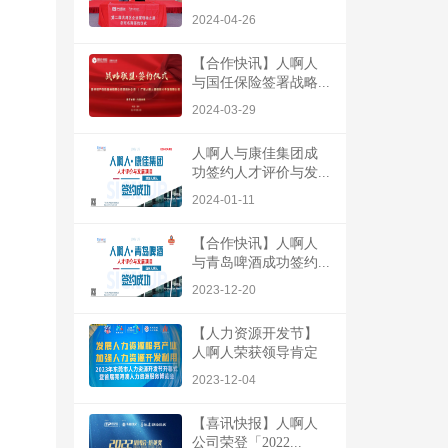
2024-04-26
【合作快讯】人啊人
与国任保险签署战略...
2024-03-29
人啊人与康佳集团成
功签约人才评价与发...
2024-01-11
【合作快讯】人啊人
与青岛啤酒成功签约...
2023-12-20
【人力资源开发节】
人啊人荣获领导肯定
2023-12-04
【喜讯快报】人啊人
公司荣登「2022...