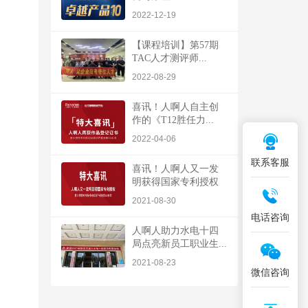
2022-12-19
【课程培训】第57期
TAC人才测评师...
2022-08-29
喜讯！人啊人自主创
作的《T12胜任力...
2022-04-06
联系客服
喜讯！人啊人又一发
明获得国家专利授权
2021-08-30
电话咨询
人啊人助力水电十四
局点亮新员工职业生...
2021-08-23
微信咨询