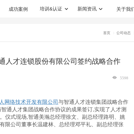
培训&认证
新闻资讯
成功案例
关于我
定制解决方案
人才测评系统
首页
公司动态
职业教育机构
T12人才测评系统
企业管理咨询
人啊人测评云系统
通人才连锁股份有限公司签约战略合作
360°评估系统
5598
人网络技术开发有限公司
与智通人才连锁集团战略合作
与智通人才集团战略合作协议的成果签订,实现了人才测
。仪式现场,智通美瀚总经理徐文、副总经理路明、姚
有限公司董事长温建林、总经理邓平礼、副总经理张