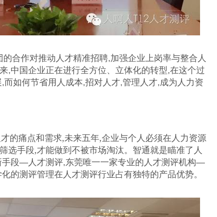
的合作对推动人才精准招聘,加强企业上岗率与整合人
来,中国企业正在进行全方位、立体化的转型,在这个过
,而如何节省用人成本,招对人才,管理人才,成为人力资
的痛点和需求,未来五年,企业与个人必须在人力资源
筛选手段,才能做到不被市场淘汰。智通就是瞄准了人
新手段
—人才测评,东莞唯一一家专业的人才测评机构—
学化的测评管理在人才测评行业占有独特的产品优势。