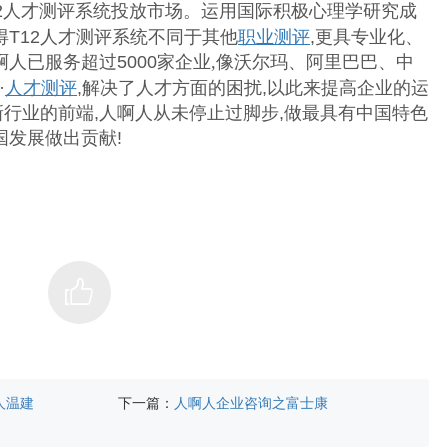
T12人才测评系统投放市场。运用国际积极心理学研究成
得T12人才测评系统不同于其他
职业测评
,更具专业化、
人已服务超过5000
家企业,像沃尔玛、阿里巴巴、中
·
人才测评
,解决了人才方面的困扰,以此来提高企业的运
新行业的前端,人啊人从未停止过脚步,做最具有中国特色
国发展做出贡献!
下一篇：
人温建
人啊人企业咨询之富士康