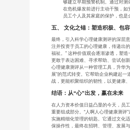
够建立早期预警机制。通过对测
在危机爆发前进行主动干预，如
员工个人及其家庭的保护，也是
五、 文化之锚：塑造积极、包
最终，引入科学心理健康测评的深层
注并投资于员工的心理健康，传递出的
福祉。” 这种价值观会逐渐渗透，塑造
更敢于表达困难、寻求帮助、尝试创
心理健康测评从一种管理工具，升华为
展”的范式转变。它帮助企业构建起一
战，更能积聚组织的韧性，以更健康
结语：从“心”出发，赢在未来
在人力资本价值日益凸显的今天，员
重要组成部分。“人啊人心理健康测评
实施精细化管理的钥匙。它通过文化
保操作性，最终在招聘、管理、发展