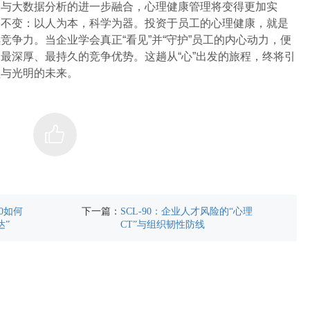
备与大数据分析的进一步融合，心理健康管理将变得更加实
终不变：以人为本，科学为器。投资于员工的心理健康，就是
争力。当企业学会真正“看见”并“守护”员工的内心动力，便
最深厚、最持久的竞争优势。这趟从“心”出发的旅程，终将引
盈与光明的未来。
下一篇：
0如何
SCL-90：企业人才风险的“心理
达”
CT”与组织韧性防线