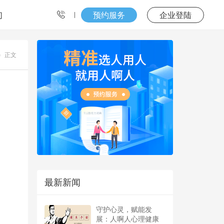
们
预约服务
企业登陆
正文
最新新闻
守护心灵，赋能发
展：人啊人心理健康