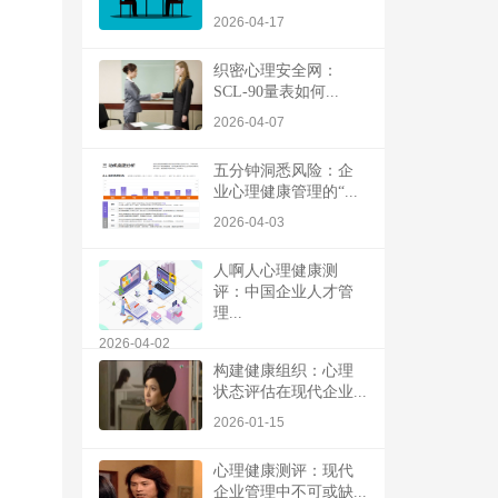
2026-04-17
织密心理安全网：
SCL-90量表如何...
2026-04-07
五分钟洞悉风险：企
业心理健康管理的“...
2026-04-03
人啊人心理健康测
评：中国企业人才管
理...
2026-04-02
构建健康组织：心理
状态评估在现代企业...
2026-01-15
心理健康测评：现代
企业管理中不可或缺...