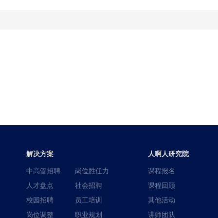
解决方案
人啊人研究院
中高管招聘
岗位胜任力
课程报名
人才盘点
社会招聘
课程回顾
校园招聘
员工培训
其他活动
岗位调整
职业规划
讲师团队