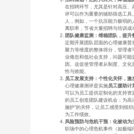
在招聘环节，尤其是针对高压、
评可以作为重要的辅助筛选工具
人，例如，一个抗压能力极弱的
离职率，节省大量招聘与培训成
团队健康监测：维稳团队，提升
定期开展团队层面的心理健康普
聚力等维度的整体得分，管理者
业倦怠和低社会支持，问题可能
因。这促使管理者从制度、文化
性与效能。
员工发展支持：个性化关怀，激
心理健康测评是实施
员工援助计
可以为员工提供定制化的支持资
的员工创造团队建设机会；为高
施护”的关怀，让员工感受到组
为工作绩效。
风险预防与危机干预：化被动为
职场中的心理危机事件（如极端