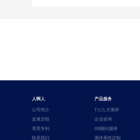
人啊人
产品服务
公司简介
T12人才测评
发展历程
企业咨询
资质专利
HR顾问服务
联系我们
测评系统定制