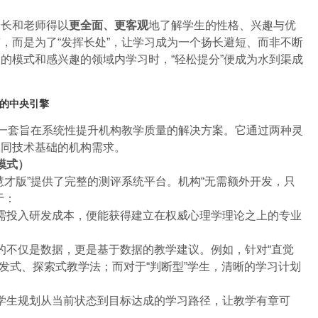
家长和老师得以
更全面、更客观
地了解学生的性格、兴趣与优
，而是为了“发挥长处”，让学习成为一个扬长避短、而非不断
的模式和感兴趣的领域内学习时，“轻松提分”便成为水到渠成
”的中央引擎
是一套旨在系统性提升机构教学质量的解决方案。它通过两种灵
不同技术基础的机构需求。
模式）
慧才版”提供了完整的测评系统平台。机构“无需额外开发，只
于：
需投入研发成本，便能获得建立在权威心理学理论之上的专业
的不仅是数据，更是基于数据的教学建议。例如，针对“直觉
发式、探索式教学法；而对于“判断型”学生，清晰的学习计划
学生规划从当前状态到目标达成的学习路径，让教学有章可