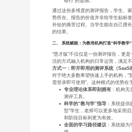
错行”的遗憾。
通过这份多维度的测评报告，学生、
势所在。报告的价值并非给学生贴标签
补短的痛苦过程。当学生能在自己擅长
的结果。
二、 系统赋能：为教培机构打造“科学教学
“慧才版”不仅仅是一份测评报告，更
活的方式融入机构的日常运营，满足
方式一：即开即用的测评系统（SaaS
对于绝大多数希望快速上手的机构，“
需登录即可使用”。这种模式的优势在
专业理论体系即刻拥有
：机构无
测评工具。
科学的“教与学”指导
：系统提供
型”学生，老师可以更多地采用启
和阶段目标则更为有效。
全面的学习路径建议
：系统能为
循。