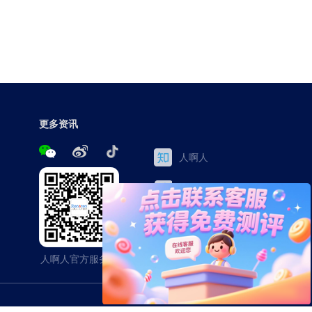
更多资讯
人啊人
三茅网
百家号
今日头条
人啊人官方服务号