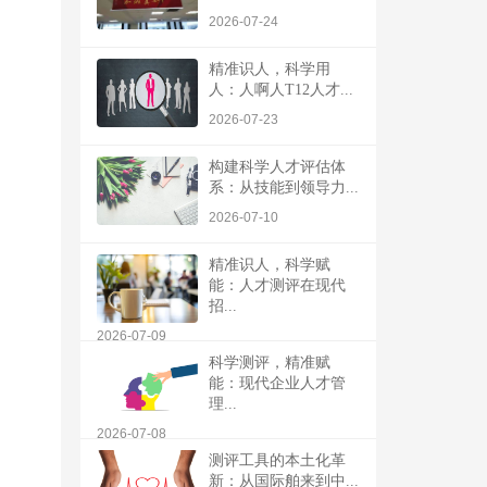
2026-07-24
精准识人，科学用
人：人啊人T12人才...
2026-07-23
构建科学人才评估体
系：从技能到领导力...
2026-07-10
精准识人，科学赋
能：人才测评在现代
招...
2026-07-09
科学测评，精准赋
能：现代企业人才管
理...
2026-07-08
测评工具的本土化革
新：从国际舶来到中...