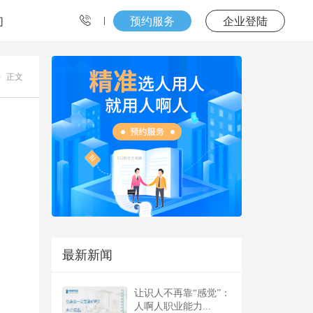
们
预约服务
企业登陆
正文
最新新闻
让识人不再靠“感觉”：
人啊人职业能力...