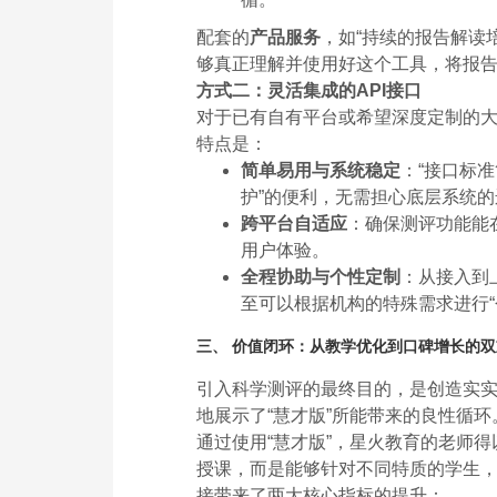
配套的
产品服务
，如“持续的报告解读
够真正理解并使用好这个工具，将报告中
方式二：灵活集成的API接口
对于已有自有平台或希望深度定制的大型
特点是：
简单易用与系统稳定
：“接口标
护”的便利，无需担心底层系统
跨平台自适应
：确保测评功能能
用户体验。
全程协助与个性定制
：从接入到
至可以根据机构的特殊需求进行
三、 价值闭环：从教学优化到口碑增长的
引入科学测评的最终目的，是创造实实在
地展示了“慧才版”所能带来的良性循环
通过使用“慧才版”，星火教育的老师得
授课，而是能够针对不同特质的学生
接带来了两大核心指标的提升：