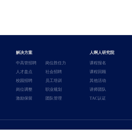
解决方案
人啊人研究院
中高管招聘
岗位胜任力
课程报名
人才盘点
社会招聘
课程回顾
校园招聘
员工培训
其他活动
岗位调整
职业规划
讲师团队
激励保留
团队管理
TAC认证