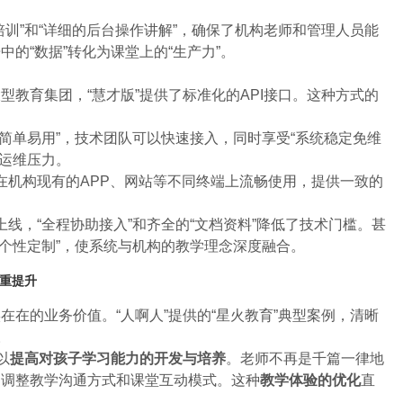
培训”和“详细的后台操作讲解”，确保了机构老师和管理人员能
的“数据”转化为课堂上的“生产力”。
教育集团，“慧才版”提供了标准化的API接口。这种方式的
准简单易用”，技术团队可以快速接入，同时享受“系统稳定免维
的运维压力。
在机构现有的APP、网站等不同终端上流畅使用，提供一致的
上线，“全程协助接入”和齐全的“文档资料”降低了技术门槛。甚
“个性定制”，使系统与机构的教学理念深度融合。
双重提升
在的业务价值。“人啊人”提供的“星火教育”典型案例，清晰
。
以
提高对孩子学习能力的开发与培养
。老师不再是千篇一律地
，调整教学沟通方式和课堂互动模式。这种
教学体验的优化
直