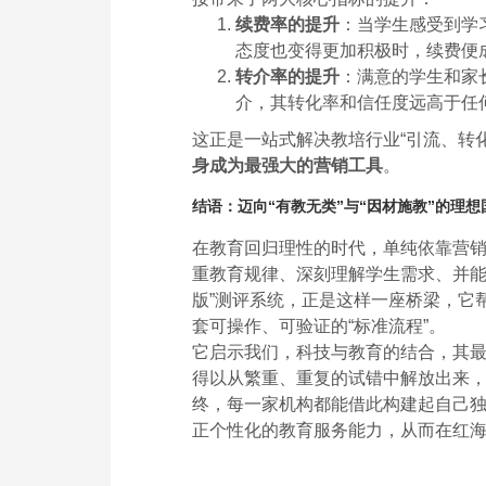
续费率的提升
：当学生感受到学
态度也变得更加积极时，续费便
转介率的提升
：满意的学生和家
介，其转化率和信任度远高于任
这正是一站式解决教培行业“引流、转
身成为最强大的营销工具
。
结语：迈向“有教无类”与“因材施教”的理想
在教育回归理性的时代，单纯依靠营
重教育规律、深刻理解学生需求、并能
版”测评系统，正是这样一座桥梁，它
套可操作、可验证的“标准流程”。
它启示我们，科技与教育的结合，其
得以从繁重、重复的试错中解放出来
终，每一家机构都能借此构建起自己
正个性化的教育服务能力，从而在红