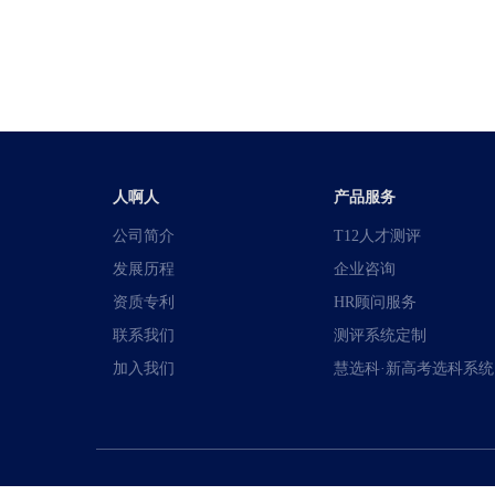
人啊人
产品服务
公司简介
T12人才测评
发展历程
企业咨询
资质专利
HR顾问服务
联系我们
测评系统定制
加入我们
慧选科·新高考选科系统