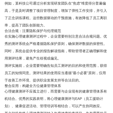
例如，某科技公司通过分析发现研发团队在"焦虑"维度得分普遍偏
高，于是及时调整了项目管理制度，增加了弹性工作安排，并引入
了正念训练课程。这些数据驱动的干预措施，有效降低了员工离职
率，提高了团队创新能力。
合法合规：注重隐私保护与伦理规范
在实施心理健康测评过程中，企业需要特别注意合法合规问题。优
秀的测评系统会严格遵循隐私保护原则，确保测评数据的保密性。
同时，系统会提供专业的报告解读指南，帮助管理者正确理解和使
用测评结果，避免产生歧视或偏见。
测评实施前，企业需要明确告知员工测评的目的和使用范围，获得
员工的知情同意。测评结果的使用应当遵循"最小必要"原则，仅用
于改善工作环境、提供职业发展支持等合法目的。
整合应用：构建全方位健康管理体系
心理健康测评不应孤立进行，而需要与企业现有的健康管理体系有
机结合。优秀的实践表明，将心理健康测评与EAP（员工援助计
划）、健康促进活动、管理培训等相结合，可以产生协同效应。