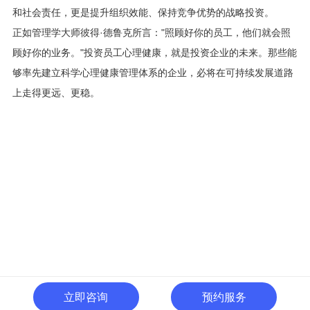
和社会责任，更是提升组织效能、保持竞争优势的战略投资。
正如管理学大师彼得·德鲁克所言："照顾好你的员工，他们就会照
顾好你的业务。"投资员工心理健康，就是投资企业的未来。那些能
够率先建立科学心理健康管理体系的企业，必将在可持续发展道路
上走得更远、更稳。
立即咨询
预约服务
400-996-0801
全国热线: