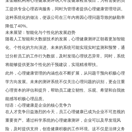
某金融机构将心理健康测评纳入年度健康检查项目，为有需要的员
工提供专业心理咨询服务，同时为管理者提供心理健康管理培训。
这种系统化的做法，使该公司在三年内将因心理问题导致的缺勤率
降低了40%。
未来展望：智能化与个性化的发展趋势
随着人工智能和大数据技术的发展，心理健康测评正朝着更加智能
化、个性化的方向演进。未来的系统可能实现实时监测和预警，通
过分析员工的工作行为数据，及时发现心理状态异常。同时，系统
将能够提供更加个性化的干预建议，实现精准帮扶。
此外，心理健康管理的内涵也在不断扩展，从问题干预向积极心理
学方向发展。未来的测评系统不仅关注心理问题的识别，更会注重
心理资本的评估和提升，帮助员工建立韧性、乐观、希望和自我效
能感等积极心理品质。
结语：心理健康是企业的核心竞争力
在人才竞争日益激烈的今天，员工心理健康已成为企业不可忽视的
重要资产。通过科学系统的心理健康测评，企业可以及早发现风
险，及时提供支持，创造健康积极的工作环境。这不仅是法律义务