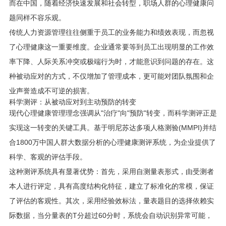
而在中国，随着经济快速发展和社会转型，职场人群的心理健康问
题同样不容乐观。
传统人力资源管理往往侧重于员工的业务能力和绩效表现，而忽视
了心理健康这一重要维度。企业通常要等到员工出现明显的工作效
率下降、人际关系冲突或极端行为时，才能意识到问题的存在。这
种被动应对的方式，不仅增加了管理成本，更可能对团队氛围和企
业声誉造成不可逆的损害。
科学测评：从被动应对到主动预防的转变
现代心理健康管理理念强调从"治疗"向"预防"转变，而科学测评正是
实现这一转变的关键工具。基于明尼苏达多项人格测验(MMPI)并结
合1800万中国人群大数据分析的心理健康测评系统，为企业提供了
科学、客观的评估手段。
这种测评系统具有显著优势：首先，采用自测量表形式，由受测者
本人进行评定，具有高度结构化特征，建立了标准化的常模，保证
了评估的客观性。其次，采用经验效标法，量表题目的选择依赖实
际数据，当分量表的T分超过60分时，系统会自动识别异常可能，