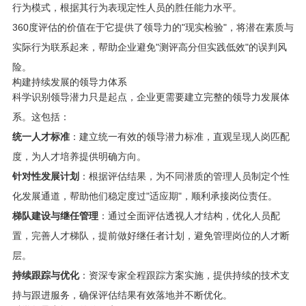
行为模式，根据其行为表现定性人员的胜任能力水平。
360度评估的价值在于它提供了领导力的"现实检验"，将潜在素质与
实际行为联系起来，帮助企业避免"测评高分但实践低效"的误判风
险。
构建持续发展的领导力体系
科学识别领导潜力只是起点，企业更需要建立完整的领导力发展体
系。这包括：
统一人才标准
：建立统一有效的领导潜力标准，直观呈现人岗匹配
度，为人才培养提供明确方向。
针对性发展计划
：根据评估结果，为不同潜质的管理人员制定个性
化发展通道，帮助他们稳定度过"适应期"，顺利承接岗位责任。
梯队建设与继任管理
：通过全面评估透视人才结构，优化人员配
置，完善人才梯队，提前做好继任者计划，避免管理岗位的人才断
层。
持续跟踪与优化
：资深专家全程跟踪方案实施，提供持续的技术支
持与跟进服务，确保评估结果有效落地并不断优化。