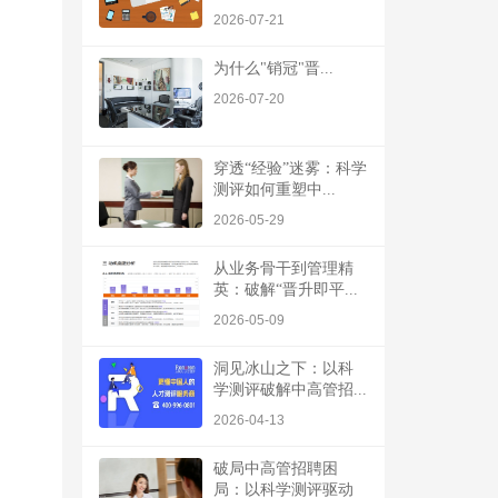
2026-07-21
为什么"销冠"晋...
2026-07-20
穿透“经验”迷雾：科学
测评如何重塑中...
2026-05-29
从业务骨干到管理精
英：破解“晋升即平...
2026-05-09
洞见冰山之下：以科
学测评破解中高管招...
2026-04-13
破局中高管招聘困
局：以科学测评驱动