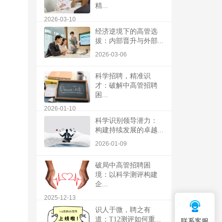
精...
2026-03-10
经济逆境下的高管选
拔：内部晋升与外部...
2026-03-06
科学招聘，精准识
才：破解中高管招聘
困...
2026-01-10
科学识别领导潜力：
构建持续发展的卓越...
2026-01-09
破局中高管招聘困
境：以科学测评构建
企...
2025-12-13
识人于微，聘之有
道：T12测评如何重...
联系客服