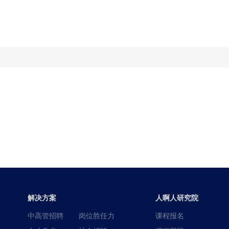
解决方案
人啊人研究院
中高管招聘
岗位胜任力
课程报名