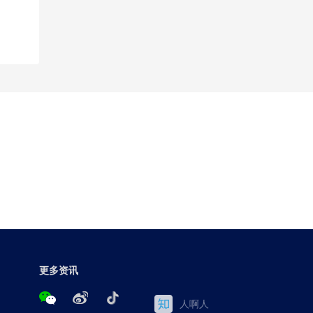
更多资讯
人啊人