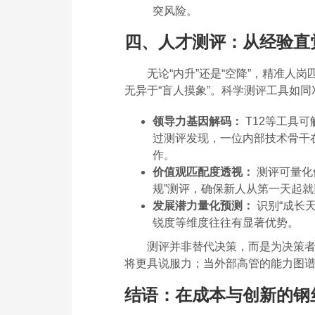
突风险。
四、人才测评：从经验直
无论“内升”还是“空降”，精准
无异于“盲人摸象”。科学测评工具如
领导力基因解码：
T12等工具
过测评发现，一位内部技术骨干
作。
价值观匹配度透视：
测评可量化
规”测评，确保新人从第一天起就
发展潜力量化预测：
识别“成长
锐度等维度往往有显著优势。
测评并非替代决策，而是为决策者
将更具说服力；当外部高管的能力图
结语：在成本与创新的钢