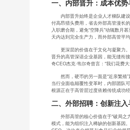
一、内部晋升：成本优势
内部晋升始终是企业人才梯队建
付高昂猎头费用，省去外部高管漫长
入职磨合期，避免“空降兵”动辄数月
天内达到完全生产力，而外部高管平均
更深层的价值在于文化与凝聚力
晋升的高管深谙企业基因，能无缝衔
奇CEO杰克·韦尔奇曾言：“我们花费
然而，硬币的另一面是“近亲繁殖
当行业面临颠覆性变革时，内部团队
根源正在于高管层过度依赖传统成功
二、外部招聘：创新注入
外部高管的核心价值在于“破局之
模式，能为组织注入稀缺的创新基因。I