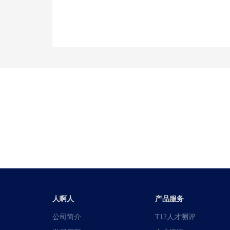
人啊人
产品服务
公司简介
T12人才测评