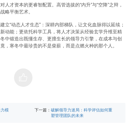
对人才资本的更睿智配置。高管选拔的“内升”与“空降”之辩，
的战略平衡艺术。
建立“动态人才生态”：深耕内部梯队，让文化血脉得以延续；
入新动能；更依托科学工具，将人才决策从经验玄学升维至精
凛冬中锻造出既懂生存、更擅生长的领导力引擎，在成本与创
毕竟，寒冬中最珍贵的不是柴薪，而是点燃火种的那个人。
下一篇：
任力模
破解领导力迷局：科学评估如何重
塑管理团队的未来