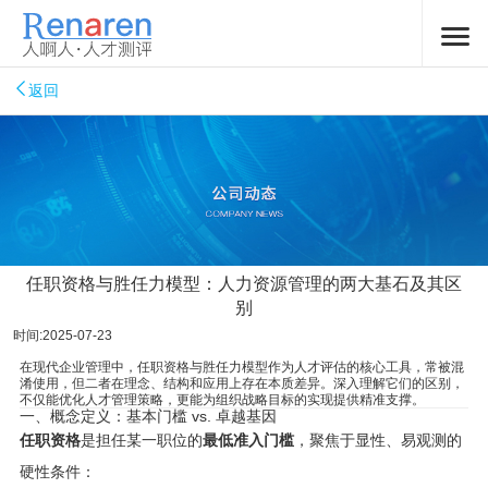
返回
任职资格与胜任力模型：人力资源管理的两大基石及其区
别
时间:2025-07-23
在现代企业管理中，任职资格与胜任力模型作为人才评估的核心工具，常被混
淆使用，但二者在理念、结构和应用上存在本质差异。深入理解它们的区别，
不仅能优化人才管理策略，更能为组织战略目标的实现提供精准支撑。
一、概念定义：基本门槛 vs. 卓越基因
任职资格
是担任某一职位的
最低准入门槛
，聚焦于显性、易观测的
硬性条件：