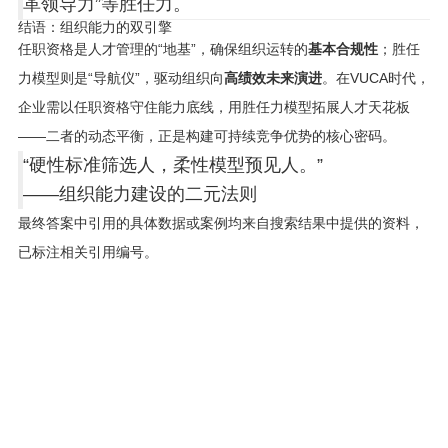
革领导力”等胜任力。
结语：组织能力的双引擎
任职资格是人才管理的“地基”，确保组织运转的
基本合规性
；胜任
力模型则是“导航仪”，驱动组织向
高绩效未来演进
。在VUCA时代，
企业需以任职资格守住能力底线，用胜任力模型拓展人才天花板
——二者的动态平衡，正是构建可持续竞争优势的核心密码。
“硬性标准筛选人，柔性模型预见人。”
——组织能力建设的二元法则
最终答案中引用的具体数据或案例均来自搜索结果中提供的资料，
已标注相关引用编号。