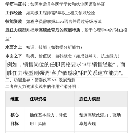
学历与证书
：如医生需具备医学学位和执业医师资格证
工作经验
：如高级工程师需5年以上相关领域经验
技能资质
：如程序员需掌握Java语言并通过等级考试
胜任力模型
则揭示
高绩效背后的深层特质
，基于心理学中的“冰山模
型”：
水面之上
：知识、技能（如数据分析能力）
水面之下
：动机、价值观、自我概念（如成就导向、抗压能力）
例如，销售岗位的任职资格要求“3年销售经验”，而
胜任力模型则强调“客户敏感度”和“关系建立能力”。
二、功能差异：筛选效率 vs. 发展预测
二者在人力资源实践中的作用泾渭分明：
维度
任职资格
胜任力模型
核心
确保基本能力，降低
预测高绩效潜力，驱动
目标
用工风险
卓越表现