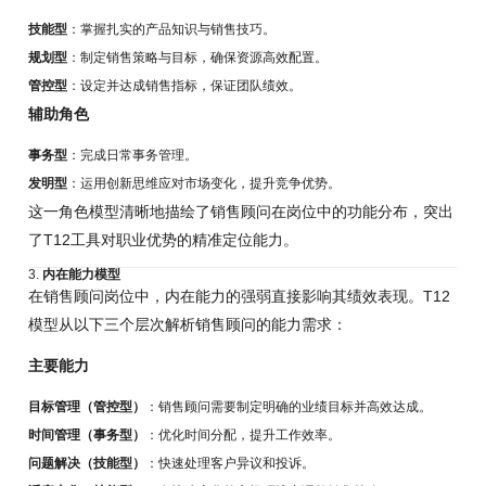
技能型
：掌握扎实的产品知识与销售技巧。
规划型
：制定销售策略与目标，确保资源高效配置。
管控型
：设定并达成销售指标，保证团队绩效。
辅助角色
事务型
：完成日常事务管理。
发明型
：运用创新思维应对市场变化，提升竞争优势。
这一角色模型清晰地描绘了销售顾问在岗位中的功能分布，突出
了T12工具对职业优势的精准定位能力。
3.
内在能力模型
在销售顾问岗位中，内在能力的强弱直接影响其绩效表现。T12
模型从以下三个层次解析销售顾问的能力需求：
主要能力
目标管理（管控型）
：销售顾问需要制定明确的业绩目标并高效达成。
时间管理（事务型）
：优化时间分配，提升工作效率。
问题解决（技能型）
：快速处理客户异议和投诉。