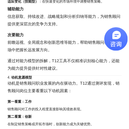
适应变化（技能型）
：在快速变化的市场环境中调整销售策略。
辅助能力
信息获取、持续改进、战略规划和分析归纳等能力，为销售顾问
提供更深层次的竞争力支持。
次要能力
前瞻远视、全局观念和创新思维等能力，帮助销售顾问在复杂市
场中把握长远发展方向。
通过对能力模型的拆解，T12工具不仅精准识别核心能力，还能
为能力提升提供针对性建议。
4.
动机意愿模型
动机是销售顾问职业发展的内在驱动力。T12通过测评发现，销
售顾问岗位主要看重以下动机因素：
第一看重：工作
销售顾问对工作的投入程度直接影响其绩效表现。
第二看重：创新
在制定销售策略或开拓市场时，创新能力成为关键优势。