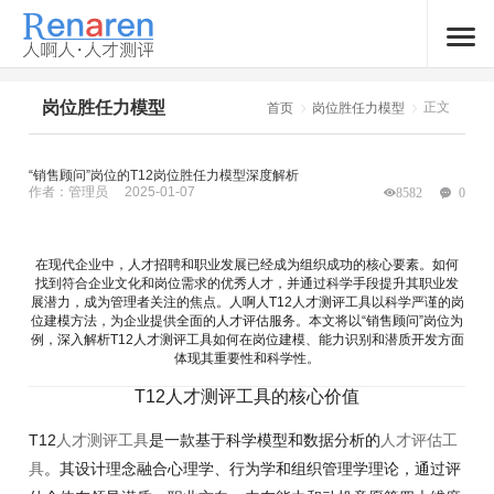
岗位胜任力模型
正文
首页
岗位胜任力模型
“销售顾问”岗位的T12岗位胜任力模型深度解析
作者：管理员
2025-01-07
8582
0
在现代企业中，人才招聘和职业发展已经成为组织成功的核心要素。如何
找到符合企业文化和岗位需求的优秀人才，并通过科学手段提升其职业发
展潜力，成为管理者关注的焦点。人啊人T12人才测评工具以科学严谨的岗
位建模方法，为企业提供全面的人才评估服务。本文将以“销售顾问”岗位为
例，深入解析T12人才测评工具如何在岗位建模、能力识别和潜质开发方面
体现其重要性和科学性。
T12人才测评工具的核心价值
T12
人才测评工具
是一款基于科学模型和数据分析的
人才评估工
具
。其设计理念融合心理学、行为学和组织管理学理论，通过评