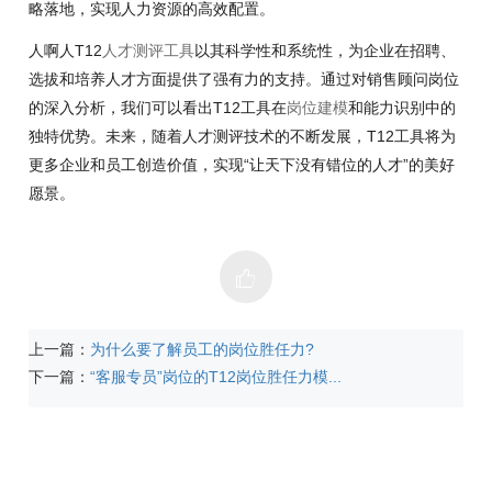
略落地，实现人力资源的高效配置。
人啊人T12
人才测评工具
以其科学性和系统性，为企业在招聘、
选拔和培养人才方面提供了强有力的支持。通过对销售顾问岗位
的深入分析，我们可以看出T12工具在
岗位建模
和能力识别中的
独特优势。未来，随着人才测评技术的不断发展，T12工具将为
更多企业和员工创造价值，实现“让天下没有错位的人才”的美好
愿景。
上一篇：
为什么要了解员工的岗位胜任力?
下一篇：
“客服专员”岗位的T12岗位胜任力模...