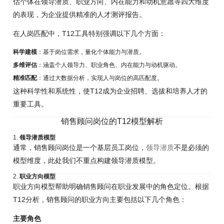
估个体在领导潜质、职业方向、内在能力和动机意愿等四大维度
的表现，为企业提供精准的人才测评报告。
在人岗匹配中，T12工具特别强调以下几个方面：
科学建模
：基于岗位需求，量化个体能力与潜质。
多维评估
：涵盖个人领导力、职业角色、内在能力与动机驱动。
精准匹配
：通过大数据分析，实现人与岗位的高匹配度。
这种科学性和系统性，使T12成为企业招聘、选拔和培养人才的
重要工具。
销售顾问岗位的T12模型解析
1.
领导潜质模型
通常，销售顾问岗位是一个基层员工岗位，
领导潜质
不是必须的
模型维度，此处我们不重点构建领导潜质模型。
2.
职业方向模型
职业方向模型帮助明确销售顾问在职业发展中的角色定位。根据
T12分析，销售顾问的职业方向主要包括以下几个角色：
主要角色