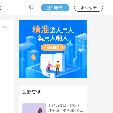
们
预约服务
企业登陆
正文
最新资讯
胜任力模型：解码人
才基因，驱动组织卓...