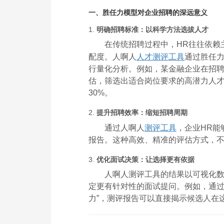
一、胜任力模型对企业招聘的深远意义
1.
明确招聘标准：以科学方法选拔人才
在传统招聘过程中，HR往往依赖
配度。人啊人
人才测评工具
通过胜任
行量化分析。例如，某金融企业在招
估，筛选出适合岗位要求的高潜力人
30%。
2.
提升招聘效率：缩短招聘周期
通过人啊人
测评工具
，企业HR能
报告。这种高效、精准的评估方式，
3.
优化面试决策：让选择更有依据
人啊人测评工具的结果以可视化数
定更有针对性的面试提问。例如，通过分
力”，测评报告可以直接揭示候选人在