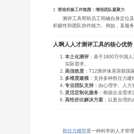
2.
营造积极工作氛围：增强团队凝聚力
测评工具帮助员工明确自身定位
积极性和团队协作能力。例如，某服务
人啊人人才测评工具的核心优势
本土化测评
：基于1800万中
实际需求。
高信效度
：T12测评体系荣获国家
多维度建模
：支持多种胜任力建
专业团队支持
：由心理学、人力
灵活定制化服务
：根据企业需求
高性价比解决方案
：以更合理的
胜任力模型
是一种科学的人才管