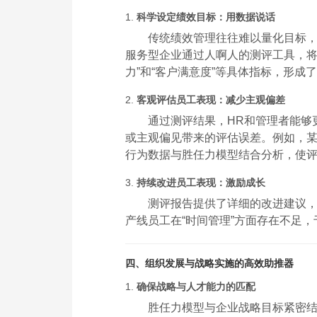
1.
科学设定绩效目标：用数据说话
传统绩效管理往往难以量化目标
服务型企业通过人啊人的测评工具，将
力”和“客户满意度”等具体指标，形成
2.
客观评估员工表现：减少主观偏差
通过测评结果，HR和管理者能够
或主观偏见带来的评估误差。例如，
行为数据与胜任力模型结合分析，使
3.
持续改进员工表现：激励成长
测评报告提供了详细的改进建议
产线员工在“时间管理”方面存在不足
四、组织发展与战略实施的高效助推器
1.
确保战略与人才能力的匹配
胜任力模型与企业战略目标紧密