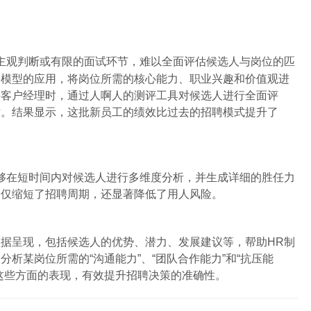
主观判断或有限的面试环节，难以全面评估候选人与岗位的匹
力模型的应用，将岗位所需的核心能力、职业兴趣和价值观进
聘客户经理时，通过人啊人的测评工具对候选人进行全面评
才。结果显示，这批新员工的绩效比过去的招聘模式提升了
够在短时间内对候选人进行多维度分析，并生成详细的胜任力
不仅缩短了招聘周期，还显著降低了用人风险。
据呈现，包括候选人的优势、潜力、发展建议等，帮助HR制
析某岗位所需的“沟通能力”、“团队合作能力”和“抗压能
这些方面的表现，有效提升招聘决策的准确性。