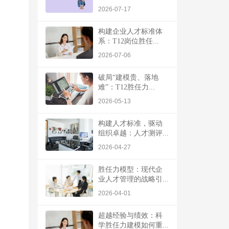
2026-07-17
构建企业人才标准体
系：T12岗位胜任...
2026-07-06
破局“建模贵、落地
难”：T12胜任力...
2026-05-13
构建人才标准，驱动
组织卓越：人才测评...
2026-04-27
胜任力模型：现代企
业人才管理的战略引...
2026-04-01
超越经验与绩效：科
学胜任力建模如何重...