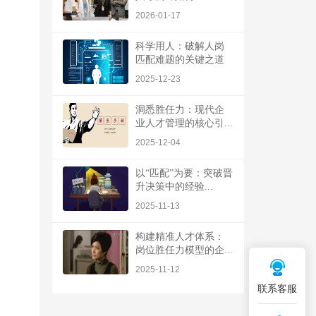
2026-01-17
科学用人：破解人岗
匹配难题的关键之道
2025-12-23
洞悉胜任力：现代企
业人才管理的核心引...
2025-12-04
以“匹配”为要：突破晋
升决策中的经验...
2025-11-13
构建精准人才体系：
岗位胜任力模型的企...
2025-11-12
联系客服