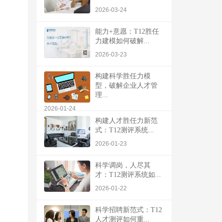
2026-03-24
能力+意愿：T12胜任
力建模如何破解...
2026-03-23
构建科学胜任力模
型，破解企业人才管
理...
2026-01-24
构建人才胜任力新范
式：T12测评系统...
2026-01-23
科学调岗，人尽其
才：T12测评系统如...
2026-01-22
科学招聘新范式：T12
人才测评如何重...