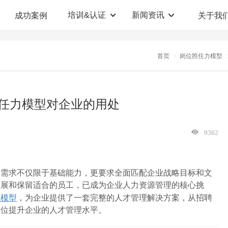
培训&认证
新闻资讯
成功案例
关于我
定制解决方案
人才测评系统
首页
岗位胜任力模型
职业教育机构
T12人才测评系统
企业管理咨询
人啊人测评云系统
任力模型对企业的用处
360°评估系统
9362
的需求不仅限于基础能力，更要求全面匹配企业战略目标和文
发展和保留适合的员工，已成为企业人力资源管理的核心挑
力模型
，为企业提供了一套完整的人才管理解决方案，从招聘
方位提升企业的人才管理水平。