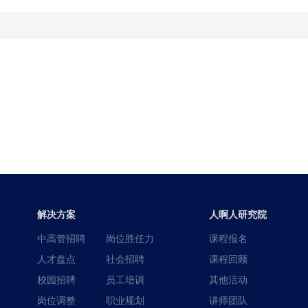
解决方案
人啊人研究院
中高管招聘
岗位胜任力
课程报名
人才盘点
社会招聘
课程回顾
校园招聘
员工培训
其他活动
岗位调整
职业规划
讲师团队