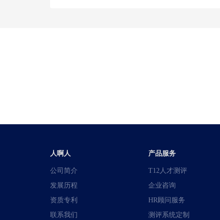
人啊人
产品服务
公司简介
T12人才测评
发展历程
企业咨询
资质专利
HR顾问服务
联系我们
测评系统定制