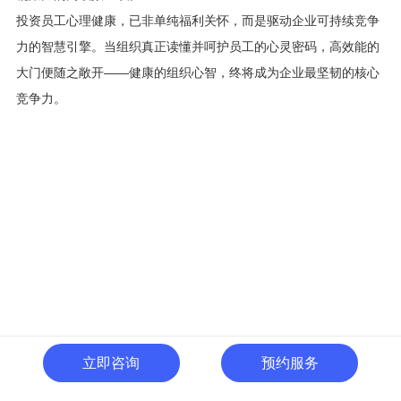
投资员工心理健康，已非单纯福利关怀，而是驱动企业可持续竞争
力的智慧引擎。当组织真正读懂并呵护员工的心灵密码，高效能的
大门便随之敞开——健康的组织心智，终将成为企业最坚韧的核心
竞争力。
立即咨询
预约服务
400-996-0801
全国热线: