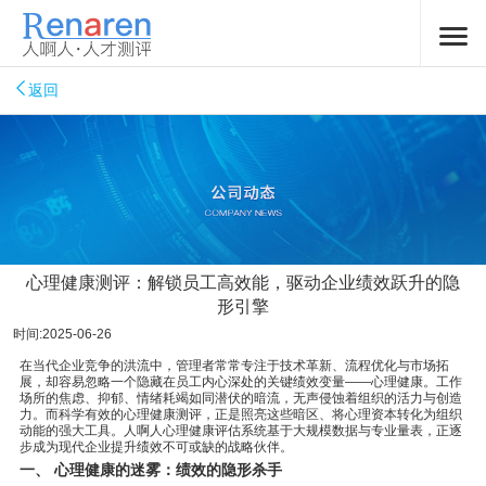
返回
心理健康测评：解锁员工高效能，驱动企业绩效跃升的隐
形引擎
时间:2025-06-26
在当代企业竞争的洪流中，管理者常常专注于技术革新、流程优化与市场拓
展，却容易忽略一个隐藏在员工内心深处的关键绩效变量——心理健康。工作
场所的焦虑、抑郁、情绪耗竭如同潜伏的暗流，无声侵蚀着组织的活力与创造
力。而科学有效的心理健康测评，正是照亮这些暗区、将心理资本转化为组织
动能的强大工具。
人啊人心理健康评估系统
基于大规模数据与专业量表，正逐
步成为现代企业提升绩效不可或缺的战略伙伴。
一、 心理健康的迷雾：绩效的隐形杀手