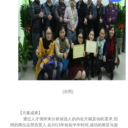
(合照)
【方案成果】
通过人才测评来分析候选人的内在天赋及动机需求,招
聘的两位运营负责人,在2013年短短半年时间,成功的将亚马逊