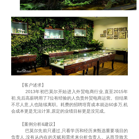
【客户述求】
2013年初巴莫尔开始进入外贸电商行业,直至2015年
初,先后高薪聘用了7位有经验的人负责外贸电商运营。但结果
不尽人意,人也陆续离职。耗费的招聘培育成本就达60多万,机
会成本更是无法计算,原定的业绩目标更是没完成。
【案例分析&建议】
巴莫尔先前只通过,只看学历和经历来甄选重要项目的
负责人,没有从内在的天赋和需求来分析负责人。从而导致无