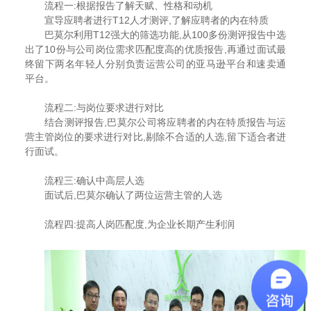
流程一:根据报告了解天赋、性格和动机
宣导应聘者进行T12人才测评,了解应聘者的内在特质
巴莫尔利用T12强大的筛选功能,从100多份测评报告中选
出了10份与公司岗位需求匹配度高的优质报告,再通过面试最
终留下两名年轻人分别负责运营公司的亚马逊平台和速卖通
平台。
流程二:与岗位要求进行对比
结合测评报告,巴莫尔公司将应聘者的内在特质报告与运
营主管岗位的要求进行对比,剔除不合适的人选,留下适合者进
行面试。
流程三:确认中高层人选
面试后,巴莫尔确认了两位运营主管的人选
流程四:提高人岗匹配度,为企业长期产生利润