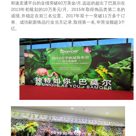
和速卖通平台的业绩突破60万美金/月,远远的超出了巴莫尔在
2013年初规划的10万美元/月。2015年取得饰品类第二名的
成绩,并稳定在前三名位置。2017年双十一突破11万多个订
单、成功刷新饰品行业当天记录,取得第一名,年营业额超3个
亿。