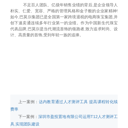
不足百人团队、亿级年销售业绩的背后,是企业领导人
朴实、仁爱、宽容、严格的管理风格和金子般的企业家精神!
如今,巴莫尔集团已是全国第一家跨境退税的电商珠宝集团,并
创下速卖通连续多年行业第一的业绩。作为中国新生代珠宝
代表品牌,巴莫尔是当代潮流首饰的领跑者,致力追求时尚、设
计、高质量的首饰,受到年轻一族的追捧。
上一案例：
达内教育通过人才测评工具 提高课程转化续
费率
下一案例：
深圳市盈投置地有限公司运用T12人才测评工
具,实现团队建设