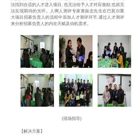
法找到合适的人才进入项目, 也无法给予人才对应激励,也就无
法实现期待的光环。人啊人测评专家黄振忠先生在巴莫尔重
大项目招募负责人的流程中添加人才测评环节,通过人才测评
来分析招募负责人的内在天赋及动机需求。
(现场指导)
【解决方案】