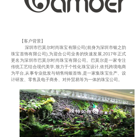
【客户背景】
深圳市巴莫尔时尚珠宝有限公司(前身为深圳市银之韵
珠宝首饰有限公司),为迎合公司业务的快速发展,2017年正式
更名为深圳市巴莫尔时尚珠宝有限公司。巴莫尔是一家专注
传统工艺结合现代美学,致力于个性化珠宝设计,依托跨境电商
为平台,从事专业批发与销售纯银首饰,是一家集珠宝生产、设
计研发、零售及电子商务、对外贸易等为一体的珠宝公司。