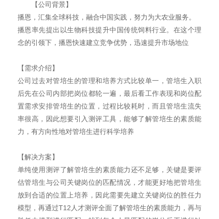
【公司背景】
播恩，汇集全球科技，融合中国实践，努力为大农业服务。
播恩率先提出以生物科技提升中国传统饲料行业。在这个理
念的引领下，播恩快速建立竞争优势，迅速提升市场地位
【需求介绍】
公司过去对管培生的管理和培养方式比较单一，管培生入职
后先在公司内部把岗位都轮一遍，最后看工作表现和岗位配
置需求安排管培生的位置，过程比较耗时，而且管培生流失
率很高，因此想要引入测评工具，能够了解管培生的素质能
力，有方向性地对管培生进行科学培养
【解决方案】
单纯使用测评了解管培生的素质能力还不足够，关键是要评
估管培生与公司关键岗位的匹配情况，才能更好地把管培生
放到合适的位置上培养，因此需要先建立关键岗位的胜任力
模型，再通过T12人才测评全面了解管培生的素质能力，再与