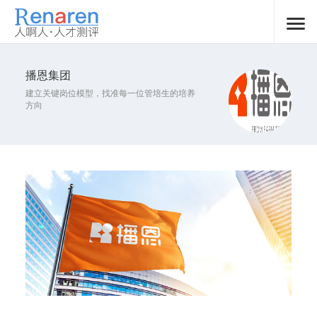
播恩集团
建立关键岗位模型，找准每一位管培生的培养
方向