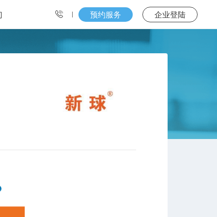
们
预约服务
企业登陆