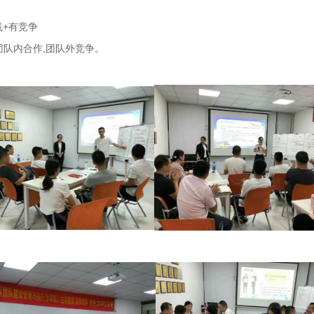
践+有竞争
团队内合作,团队外竞争。