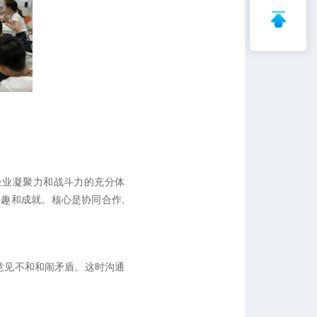
企业凝聚力和战斗力的充分体
趣和成就。核心是协同合作,
意见不和和闹矛盾。这时沟通