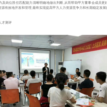
力及岗位胜任匹配能力清晰明确地做出判断,从而帮助甲方董事会成员更
资源有效地开发和管理,最终实现提高甲方人力资源竞争力和长期稳定发展
人才测评