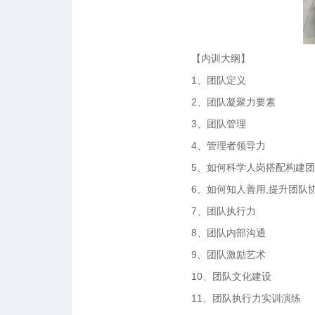
【内训大纲】
1、团队定义
2、团队凝聚力要素
3、团队管理
4、管理者领导力
5、如何科学人岗搭配构建
6、如何知人善用,提升团队
7、团队执行力
8、团队内部沟通
9、团队激励艺术
10、团队文化建设
11、团队执行力实训演练