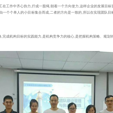
工在工作中齐心协力,拧成一股绳,朝着一个方向使力,这样企业的发展目
是由一个个单人的小目标集合而成,二者的方向是一致的,所以在实现团队目
,完成机构目标的实践能力,是机构竞争力的核心,是把握机构策略、规划