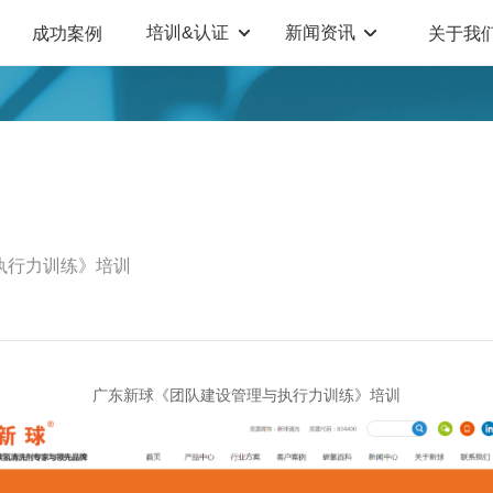
培训&认证
新闻资讯
成功案例
关于我
定制解决方案
人才测评系统
职业教育机构
T12人才测评系统
企业管理咨询
人啊人测评云系统
360°评估系统
执行力训练》培训
广东新球《团队建设管理与执行力训练》培训