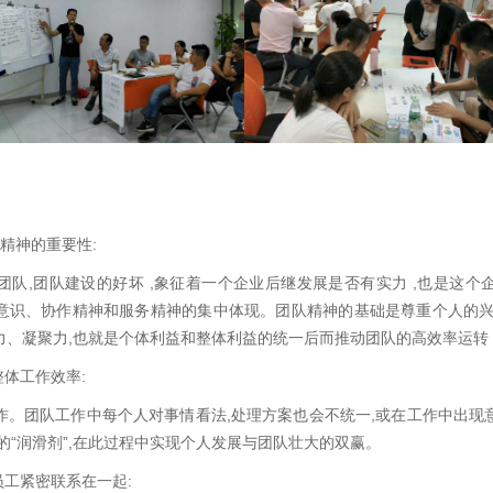
精神的重要性:
团队,团队建设的好坏 ,象征着一个企业后继发展是否有实力 ,也是这个
意识、协作精神和服务精神的集中体现。团队精神的基础是尊重个人的兴
力、凝聚力,也就是个体利益和整体利益的统一后而推动团队的高效率运转
整体工作效率:
作。团队工作中每个人对事情看法,处理方案也会不统一,或在工作中出现
的“润滑剂”,在此过程中实现个人发展与团队壮大的双赢。
员工紧密联系在一起: