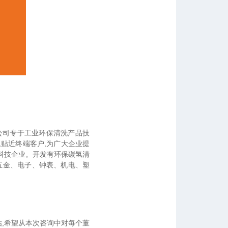
公司专于工业环保清洗产品技
,贴近终端客户,为广大企业提
科技企业。开发有环保碳氢清
五金、电子、钟表、机电、塑
,希望从本次咨询中对每个董