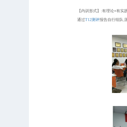
【内训形式】:有理论+有实
通过
报告自行组队,
T12测评