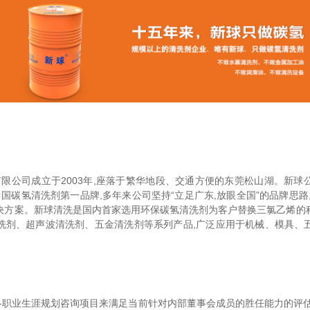
公司成立于2003年,座落于繁华地段、交通方便的东莞松山湖。新球
中国碳氢清洗剂第一品牌,多年来公司坚持“立足广东,放眼全国”的品牌思路
决方案。新球清洗是国内首家选用环保碳氢清洗剂为客户替换三氯乙烯的
洗剂、超声波清洗剂、五金清洗剂等系列产品,广泛应用于机械、模具、
职业生涯规划咨询项目来满足当前针对内部董事会成员的胜任能力的评估