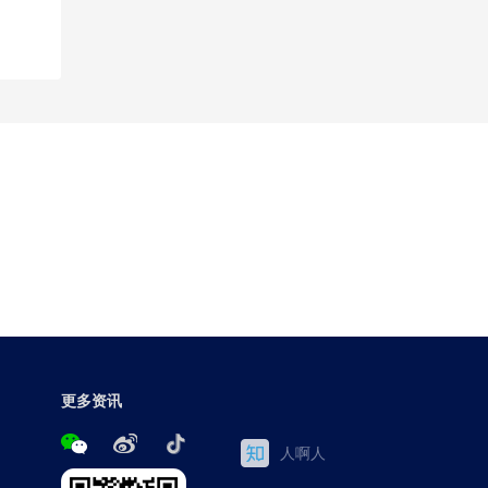
更多资讯
人啊人