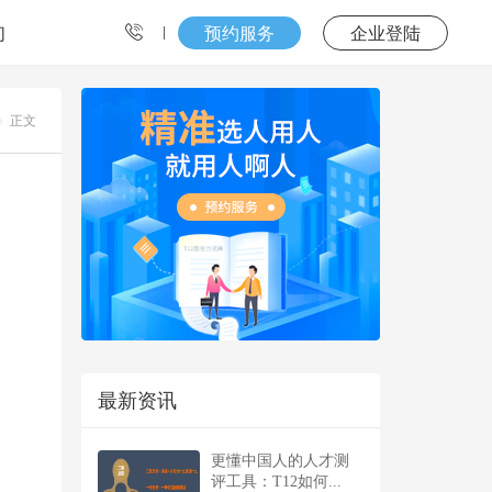
们
预约服务
企业登陆
正文
最新资讯
更懂中国人的人才测
评工具：T12如何...