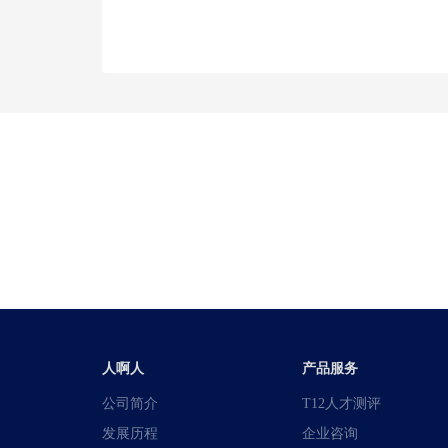
人啊人
产品服务
公司简介
T12人才测评
发展历程
企业咨询