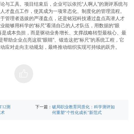
论与工具。项目结束后，企业可以依托“人啊人”的测评系统与
展人才盘点工作，使其成为一项常态化、制度化的管理流程。
用于管理者选拔的严谨盘点，还是铭冠科技通过盘点高潜人才
业能够用科学的“标尺”看清自己的人才队伍，用数据的“眼
再是成本负担，而是驱动业务增长、支撑战略转型最核心、最
是帮助企业点亮这双“眼睛”、锻造这把“标尺”的系统工程，它
被动应对走向主动规划，最终推动组织实现可持续的跃升。
下一篇：
T12测
破局职业教育同质化：科学测评如
艺术
何重塑“个性化成长”新范式