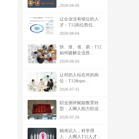
2026-08-05
让企业没有错位的人
才：T12岗位胜任...
2026-08-04
快、准、省、易：T12
如何破解企业胜...
2026-08-03
让对的人站在对的岗
位：T12&quo...
2026-07-31
职业测评赋能教育转
型：人啊人助力职业...
2026-07-24
精准识人，科学用
人：人啊人T12人才...