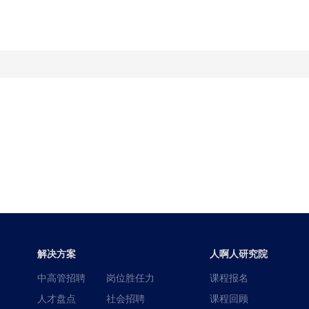
解决方案
人啊人研究院
中高管招聘
岗位胜任力
课程报名
人才盘点
社会招聘
课程回顾