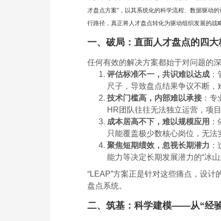
才盘点方案”，以其系统化的科学流程、数据驱动的
行路径，真正将人才盘点转化为驱动组织发展的战
一、破局：直面人才盘点的四大
任何有效的解决方案都始于对问题的
评估标准不一，共识难以达成
：
尺子，导致盘点结果争议不断，
技术门槛高，内部难以承接
：专
HR团队往往无法独立运营，项
成本居高不下，难以规模应用
：
只能覆盖极少数核心岗位，无法
聚焦短期绩效，忽视长期潜力
：
能力等决定长期发展潜力的“冰山
“LEAP”方案正是针对这些痛点，设
盘点系统。
二、筑基：科学建模——从“经验