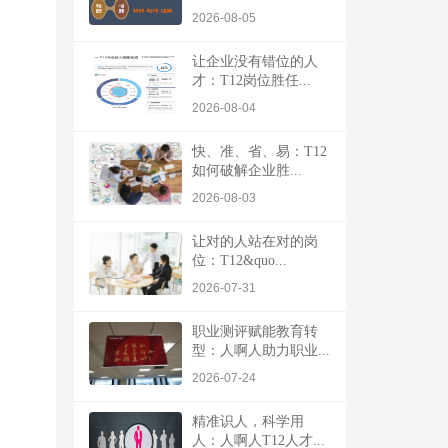
2026-08-05
让企业没有错位的人
才：T12岗位胜任...
2026-08-04
快、准、省、易：T12
如何破解企业胜...
2026-08-03
让对的人站在对的岗
位：T12&quo...
2026-07-31
职业测评赋能教育转
型：人啊人助力职业...
2026-07-24
精准识人，科学用
人：人啊人T12人才...