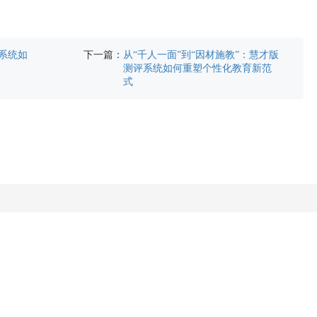
下一篇：
2系统如
从“千人一面”到“因材施教”：慧才版
测评系统如何重塑个性化教育新范
式