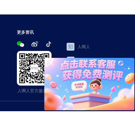
更多资讯
人啊人
三茅网
百家号
今日头条
人啊人官方服务号