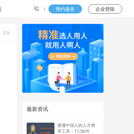
们
预约服务
企业登陆
正文
最新资讯
更懂中国人的人才测
评工具：T12如何...