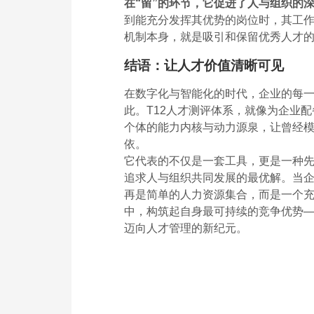
在“留”的环节，它促进了人与组织的
到能充分发挥其优势的岗位时，其工
机制本身，就是吸引和保留优秀人才
结语：让人才价值清晰可见
在数字化与智能化的时代，企业的每
此。T12人才测评体系，就像为企业配
个体的能力内核与动力源泉，让曾经模糊
依。
它代表的不仅是一套工具，更是一种
追求人与组织共同发展的最优解。当
再是简单的人力资源集合，而是一个
中，构筑起自身最可持续的竞争优势——
迈向人才管理的新纪元。