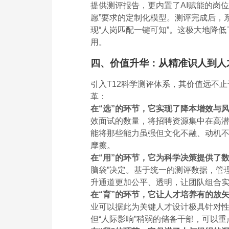
提供测评报告，更内置了AI赋能的岗
愿”要求的定制化模型。测评完成后，
现“人岗匹配一键可知”。这极大地降
用。
四、价值升华：从精准识人到人
引入T12科学测评体系，其价值远不
革：
在“选”的环节，它实现了降本增效与
效面试的数量，将招聘资源集中在高
能将那些能力虽强但文化不融、动机不
摩擦。
在“用”的环节，它为科学决策提供了
脑袋”决定。基于统一的测评数据，管
升通道更加公平、透明，让团队组合
在“育”的环节，它让人才培养有的放
业可以据此为关键人才设计极具针对性
但“人际影响”稍弱的储备干部，可以