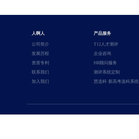
人啊人
产品服务
公司简介
T12人才测评
发展历程
企业咨询
资质专利
HR顾问服务
联系我们
测评系统定制
加入我们
慧选科·新高考选科系统