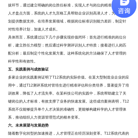
拔环节，通过建立明确的岗位胜任标准，实现人才与岗位的精准匹配。在
人才盘点方面，系统的人才九宫格工具帮助企业识别高潜人才，为继任计
划提供数据支持。在培养发展领域，根据岗位标准识别能力差距，制定针
对性培养计划，加速人才成长。
具体而言，系统通过以下几个步骤实现价值闭环：首先进行精准的岗位分
析，建立胜任力模型；然后通过科学测评识别人才特质；接着进行人岗匹
配分析；最后制定个性化发展方案。这种系统化的方法确保了人才管理的
科学性和有效性。
五、实践案例与成效验证
多家企业的实践案例证明了T12系统的实际价值。在某大型制造业企业的应
用中，通过T12测评系统对管培生进行精准评估和分类培养，显著提升了培
训效果，降低了人才流失率。在某科技公司的实践中，系统帮助建立了关
键岗位的人才标准，有效支撑了业务的快速发展。这些成功案例表明，T12
系统不仅能够提升单个人才决策的准确性，更能够构建科学的人才管理体
系，推动组织人力资源管理范式的根本变革。
六、未来展望与发展趋势
随着数字化转型的加速推进，人才管理正在经历深刻变革。T12系统代表的