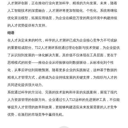
人才测评创新，正在推动行业向更加科学、精准的方向发展。未来，随着
人工智能技术的深度融合，人才测评将更加智能化、个性化。系统将继续
优化算法模型，拓展应用场景，为企业在瞬息万变的商业环境中构建持续
的人才优势提供有力支持。
结语
在人才决定未来的时代，科学的人才测评已成为企业核心竞争力不可或缺
的重要组成部分。T12人才测评系统通过理论创新与技术突破，为企业提供
了从识别到发展的一体化解决方案。其价值不仅体现在工具层面，更在于
思维模式的转变——推动企业从经验驱动到数据驱动，从标准化到个性
化，从事后评估到前瞻预测。随着更多企业的实践验证，这种基于数据的
精准人才管理方式，必将成为企业持续发展的关键支撑，为组织与人才的
共同进化提供强大动力。
系统通过科学的方法论、完善的技术架构和丰富的实践案例，展现了现代
人力资源管理的创新方向。企业通过引入T12这样的先进测评工具，不仅能
够提升人才管理的效率和效果，更能够构建适应未来发展需要的人才竞争
优势，在激烈的市场竞争中赢得先机。