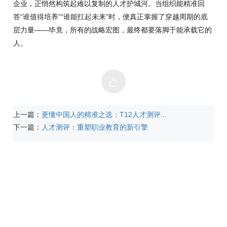
企业，正悄然构筑起难以复制的人才护城河。当组织能精准回
答“谁值得培养”“谁能扛起未来”时，便真正掌握了穿越周期的底
层力量——毕竟，所有的战略宏图，最终都要落脚于能承载它的
人。
上一篇：
更懂中国人的精准之选：T12人才测评...
下一篇：
人才测评：重塑职业教育的新引擎