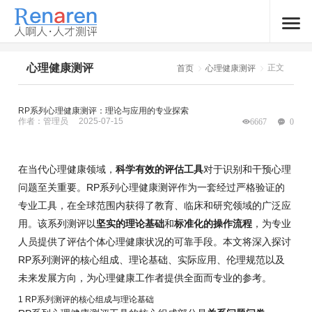
心理健康测评
正文
首页
心理健康测评
RP系列心理健康测评：理论与应用的专业探索
作者：管理员
2025-07-15
6667
0
在当代心理健康领域，
科学有效的评估工具
对于识别和干预心理
问题至关重要。RP系列心理健康测评作为一套经过严格验证的
专业工具，在全球范围内获得了教育、临床和研究领域的广泛应
用。该系列测评以
坚实的理论基础
和
标准化的操作流程
，为专业
人员提供了评估个体心理健康状况的可靠手段。本文将深入探讨
RP系列测评的核心组成、理论基础、实际应用、伦理规范以及
未来发展方向，为心理健康工作者提供全面而专业的参考。
1 RP系列测评的核心组成与理论基础