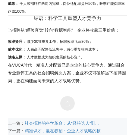
成果：
千人级招聘在两周内完成，岗位适配率提升50%，旺季产能保障率
达成100%。
结语：科学工具重塑人才竞争力
当招聘从“经验直觉”转向“数据智能”，企业将收获三重价值：
效率提升：
减少30%重复工作，招聘效率飞跃80%；
成本优化：
人岗高匹配降低流失率，减少重复招聘成本；
战略支撑：
人才数据成为组织发展的核心资产。
在VUCA时代，精准人才配置已是企业的核心竞争力。通过融合
专业测评工具的社会招聘解决方案，企业不仅可破解当下招聘困
局，更在构建面向未来的人才战略优势。
上一篇：
社会招聘的科学革命：从“经验选人”到...
下一篇：
精准识才，赢在春招：企业人才战略的核...