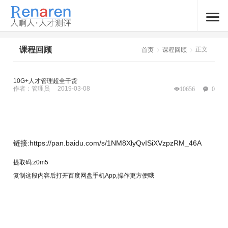
课程回顾
正文
首页
课程回顾
10G+人才管理超全干货
作者：管理员
2019-03-08
10656
0
链接:https://pan.baidu.com/s/1NM8XlyQvISiXVzpzRM_46A
提取码:z0m5
复制这段内容后打开百度网盘手机App,操作更方便哦