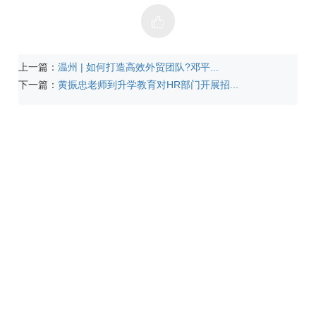
上一篇：
温州 | 如何打造高效外贸团队?邓平...
下一篇：
黄振忠老师到升学教育对HR部门开展招...